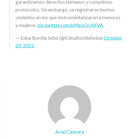
garantizamos derechos humanos y cumplimos
protocolos. Sin embargo, se registraron hechos
violentos en los que instrumentalizaron a menores
y mujeres.
pic.twitter.com/pMpsOUIKVA
— Edna Bonilla Sebá (@EdnaBonillaSeba)
October
20, 2022
Ariel Cabrera