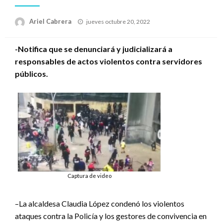
Publicado
Ariel Cabrera
jueves octubre 20, 2022
el
-Notifica que se denunciará y judicializará a
responsables de actos violentos contra servidores
públicos.
Captura de video
–La alcaldesa Claudia López condenó los violentos
ataques contra la Policía y los gestores de convivencia en