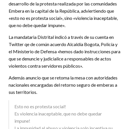
desarrollo de la protesta realizada por las comunidades
Embera en la capital de la República, adviertiendo que
«esto no es protesta social», sino «violencia inaceptable,
que no debe quedar impune».
La mandataria Distrital indicó a través de su cuenta en
Twitter qe de común acuerdo Alcaldía Bogota, Policía y
el Ministerio de Defensa «hemos dado instrucciones para
que se denuncie y judicialice a responsables de actos
violentos contra servidores públicos».
Además anuncio que se retoma la mesa con autoridades
nacionales encargadas del retorno seguro de emberas a
sus territorios.
Esto no es protesta social!
Es violencia inaceptable, que no debe quedar
impune!
La impunidad al abuso y violencia solo incentiva su