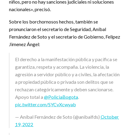
niños, pero no hay sanciones judiciales ni soluciones
nacionales», precisó.
Sobre los borchornosos hechos, también se
pronunciaron el secretario de Seguridad, Aníbal
Fernández de Soto y el secretario de Gobierno, Felipez
Jimenez Ángel:
El derecho a la manifestación pública y pacífica se
garantiza, respeta y acompaña. La violencia, la
agresión a servidor público y a civiles, la afectación
a propiedad pública o privada son delitos que se
rechazan categóricamente y deben sancionarse.
Apoyo total a
@PoliciaBogota
.
pic.twitter.com/SYCvXcwyab
— Aníbal Fernández de Soto (@anibalfds)
October
19, 2022