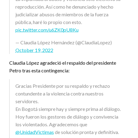
reproducción. Así como he denunciado y hecho
judicializar abusos de miembros de la fuerza
pública, haré lo propio con esto.
pic.twitter.com/u6ZK0pU8Ku
— Claudia López Hernández (@ClaudiaLopez)
October 19, 2022
Claudia López agradeció el respaldo del presidente
Petro tras esta contingencia:
Gracias Presidente por su respaldo y rechazo
contundente a la violencia contra nuestros
servidores.
En Bogotá siempre hay y siempre prima al diálogo.
Hoy fueron los gestores de diálogo y convivencia
los violentados. Agradecemos que
@UnidadVictimas
de solución pronta y definitiva.