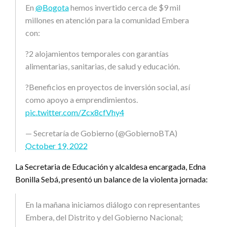
En
@Bogota
hemos invertido cerca de $9 mil
millones en atención para la comunidad Embera
con:
?2 alojamientos temporales con garantías
alimentarias, sanitarias, de salud y educación.
?Beneficios en proyectos de inversión social, así
como apoyo a emprendimientos.
pic.twitter.com/Zcx8cfVhy4
— Secretaría de Gobierno (@GobiernoBTA)
October 19, 2022
La Secretaria de Educación y alcaldesa encargada, Edna
Bonilla Sebá, presentó un balance de la violenta jornada:
En la mañana iniciamos diálogo con representantes
Embera, del Distrito y del Gobierno Nacional;