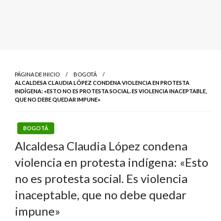
PÁGINA DE INICIO
BOGOTÁ
ALCALDESA CLAUDIA LÓPEZ CONDENA VIOLENCIA EN PROTESTA
INDÍGENA: «ESTO NO ES PROTESTA SOCIAL. ES VIOLENCIA INACEPTABLE,
QUE NO DEBE QUEDAR IMPUNE»
BOGOTÁ
Alcaldesa Claudia López condena
violencia en protesta indígena: «Esto
no es protesta social. Es violencia
inaceptable, que no debe quedar
impune»