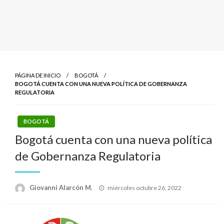
PÁGINA DE INICIO
BOGOTÁ
BOGOTÁ CUENTA CON UNA NUEVA POLÍTICA DE GOBERNANZA
REGULATORIA
BOGOTÁ
Bogotá cuenta con una nueva política
de Gobernanza Regulatoria
Publicado
Giovanni Alarcón M.
miércoles octubre 26, 2022
el