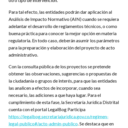
otro tipo de intervención.
Para tal efecto, las entidades podrán dar aplicación al
Análisis de Impacto Normativo (AIN) cuando se requiera
adelantar el desarrollo de reglamentos técnicos, o como
buena práctica para conocer la mejor opción en materia
regulatoria. En todo caso, deberán asumir los parámetros
para la preparación y elaboración del proyecto de acto
administrativo.
Con la consulta pública de los proyectos se pretende
obtener las observaciones, sugerencias o propuestas de
la ciudadanía o grupos de interés, para que las entidades
las analicen a efectos de incorporar, cuando sea
necesario, las adiciones a que haya lugar. Para el
cumplimiento de esta fase, la Secretaría Jurídica Distrital
cuenta con el portal LegalBog Participa
https://legalbog.secretariajuridica.gov.co/regimen-
legal-publico#/acto-admin-publico
. Se destaca que en