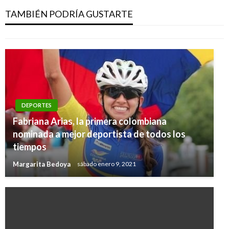
Estocolmo, Suecia
TAMBIÉN PODRÍA GUSTARTE
Carlos Martinez
lunes octubre 15, 2012
DEPORTES
Fabriana Arias, la primera colombiana
nominada a mejor deportista de todos los
tiempos
Margarita Bedoya
sábado enero 9, 2021