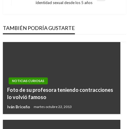
identidad sexual desde los 5 años
siguiente
TAMBIÉN PODRÍA GUSTARTE
NOTICIAS CURIOSAS
Foto de su profesora teniendo contracciones
lo volvió famoso
Iván Briceño
martes octubre 22, 2013