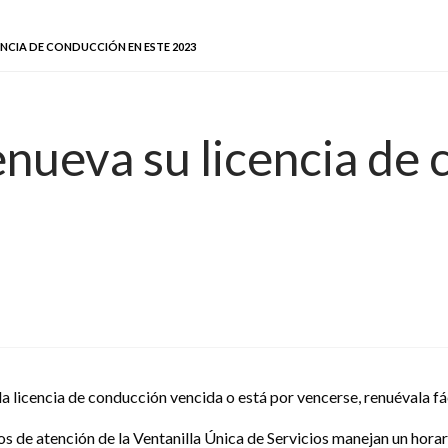
CENCIA DE CONDUCCIÓN EN ESTE 2023
enueva su licencia de
 la licencia de conducción vencida o está por vencerse, renuévala f
s de atención de la Ventanilla Única de Servicios manejan un horari