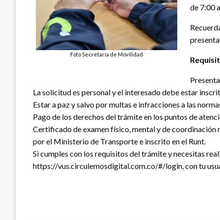
de 7:00 a
Recuerda 
presenta
Foto Secretaría de Movilidad
Requisit
Presenta
La solicitud es personal y el interesado debe estar inscr
Estar a paz y salvo por multas e infracciones a las normas
Pago de los derechos del trámite en los puntos de atenci
Certificado de examen físico, mental y de coordinación
por el Ministerio de Transporte e inscrito en el Runt.
Si cumples con los requisitos del trámite y necesitas rea
https://vus.circulemosdigital.com.co/#/login, con tu usu