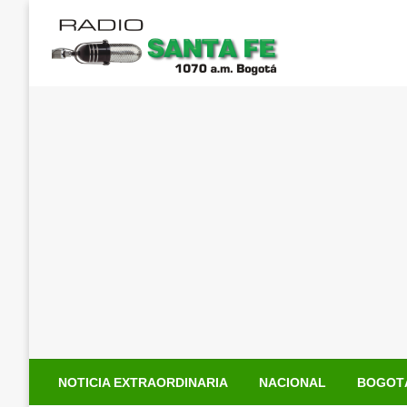
Saltar
al
contenido
NOTICIA EXTRAORDINARIA
NACIONAL
BOGOT