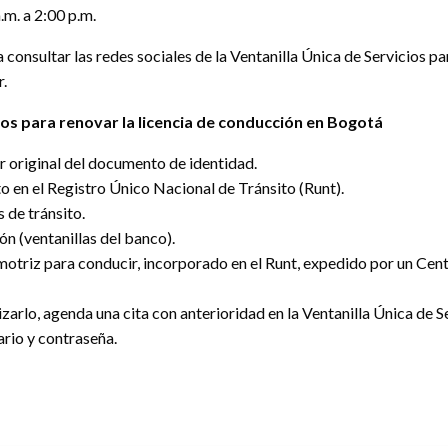
.m. a 2:00 p.m.
consultar las redes sociales de la Ventanilla Única de Servicios p
r.
os para renovar la licencia de conducción en Bogotá
r original del documento de identidad.
ito en el Registro Único Nacional de Tránsito (Runt).
 de tránsito.
ón (ventanillas del banco).
 motriz para conducir, incorporado en el Runt, expedido por un C
lizarlo, agenda una cita con anterioridad en la Ventanilla Única de 
ario y contraseña.