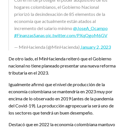
hogares colombianos, el Gobierno Nacional
priorizó la desindexación de 85 elementos de la
economía que actualmente están atados al
incremento del salario mínimo
@JoseA_Ocampo
#FinanzasSanas
pic.twitter.com/PXqQgoM6GV
— MinHacienda (@MinHacienda)
January 2, 2023
De otro lado, el MinHacienda reiteró que el Gobierno
nacional no tiene planeado presentar una nueva reforma
tributaria en el 2023.
Igualmente afirmó que el nivel de producción de la
economía colombiana se mantendría en 2023 muy por
encima de lo observado en 2019 (antes de la pandemia
del Covid-19). La producción agropecuaria será uno de
los sectores que tendrá un buen desempeño.
Destacó que en 2022 la economía colombiana mantuvo