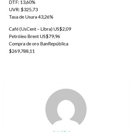
DTF: 13,60%
UVR: $325,73
Tasa de Usura 43,26%
Café (UsCent – Libra) US$2,09
Petróleo Brent US$79,96
Compra de oro BanRepública
$269,788,11