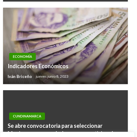
ECONOMÍA
Indicadores Económicos
Iván Briceño
jueves junio 8, 2023
CUNDINAMARCA
Se abre convocatoria para seleccionar
Mypimes y emprendedores que participarán