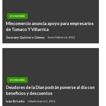
ECONOMÍA
Mincomercio anuncia apoyo para empresarios
de Tumaco Y Villarrica
Geovany Quintero Gómez
lunes febrero 6, 2012
ECONOMÍA
Deudores de la Dian podrán ponerse al día con
beneficios y descuentos
Iván Briceño
sábado marzo 5, 2011