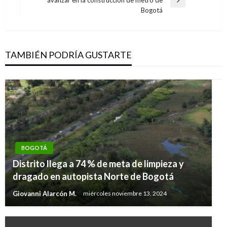
avanzar en la construcción de metro de
Entrada
Bogotá
siguiente
TAMBIÉN PODRÍA GUSTARTE
BOGOTÁ
Distrito llega a 74 % de meta de limpieza y
dragado en autopista Norte de Bogotá
Giovanni Alarcón M.
miércoles noviembre 13, 2024