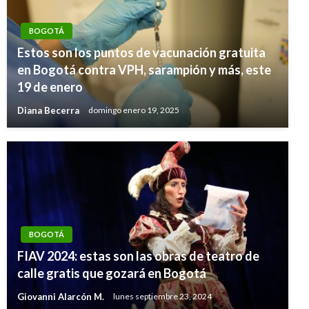
BOGOTÁ
Estos son los puntos de vacunación gratuita
en Bogotá contra VPH, sarampión y más, este
19 de enero
Diana Becerra
domingo enero 19, 2025
BOGOTÁ
FIAV 2024: estas son las obras de teatro de
calle gratis que gozará en Bogotá
Giovanni Alarcón M.
lunes septiembre 23, 2024