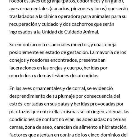
roedores, aves de granja (patos, codornices y un gallo),
aves ornamentales (canarios, pinzones y loros) que serán
trasladados a la clínica operadora para animales para su
recuperación y cuidado y dos cachorros que serán
ingresados a la Unidad de Cuidado Animal.
Se encontraron tres animales muertos, y una coneja
posiblemente en estado de gestación. La mayoría de los
conejos y roedores encontrados, presentaban
laceraciones en las orejas y cuerpo, heridas por
mordedura y demás lesiones desatendidas.
En las aves ornamentales y de corral, se evidenció
desprendimiento de su plumaje por consecuencia del
estrés, cortadas en sus patas y heridas provocadas por
picotazos que entre ellas mismas se infringen, además las
condiciones de confort no eran las adecuadas: no tenían
camas, zona de aseo, carecían de alimento e hidratación,
factores que atentan en contra de los cinco dominios del