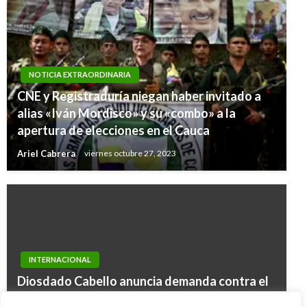
NOTICIA EXTRAORDINARIA
CNE y Registraduría niegan haber invitado a
alias «Iván Mordisco» y su «combo» a la
apertura de elecciones en el Cauca
Ariel Cabrera
viernes octubre 27, 2023
INTERNACIONAL
Diosdado Cabello anuncia demanda contra el
NOTICIA EXTRAORDINARIA
presidente Santos por los «falsos positivos»