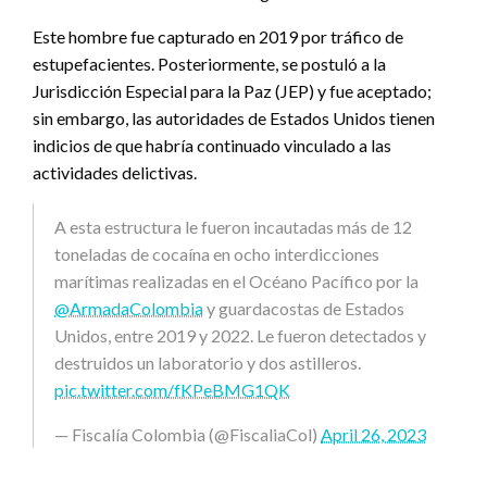
Este hombre fue capturado en 2019 por tráfico de
estupefacientes. Posteriormente, se postuló a la
Jurisdicción Especial para la Paz (JEP) y fue aceptado;
sin embargo, las autoridades de Estados Unidos tienen
indicios de que habría continuado vinculado a las
actividades delictivas.
A esta estructura le fueron incautadas más de 12
toneladas de cocaína en ocho interdicciones
marítimas realizadas en el Océano Pacífico por la
@ArmadaColombia
y guardacostas de Estados
Unidos, entre 2019 y 2022. Le fueron detectados y
destruidos un laboratorio y dos astilleros.
pic.twitter.com/fKPeBMG1QK
— Fiscalía Colombia (@FiscaliaCol)
April 26, 2023