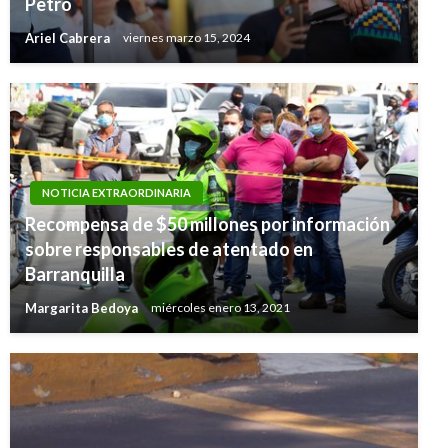
Petro
Ariel Cabrera
viernes marzo 15, 2024
NOTICIA EXTRAORDINARIA
Recompensa de $50 millones por información
sobre responsables de atentado en
Barranquilla
Margarita Bedoya
miércoles enero 13, 2021