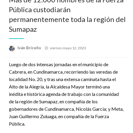
Pública custodiarán
permanentemente toda la región del
Sumapaz
Publicado
Iván Briceño
viernes mayo 12, 2023
el
Luego de dos intensas jornadas en el municipio de
Cabrera, en Cundinamarca, recorriendo las veredas de
localidad No. 20, y tras una extensa caminata hasta el
Alto de la Alegría, la Alcaldesa Mayor terminó una
inédita e histórica agenda de trabajo con la comunidad
de la región de Sumapaz, en compañía de los
gobernadores de Cundinamarca, Nicolás García; y Meta,
Juan Guillermo Zuluaga, en compañía de la Fuerza
Pública.