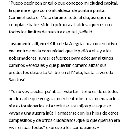
“Puedo decir con orgullo que conozco mi ciudad capital,
la que me eligió como alcaldesa, de punta a punta.
Camine hasta el Meta durante todo el día, así que me
complace haber sido la primera alcaldesa que recorre
todos los límites de nuestra capital”, señaló.
Justamente allí, en el Alto de la Alegría, tuvo un emotivo
encuentro con la comunidad, que le pidió a ella y a los
gobernadores, sumar esfuerzos para adecuar algunos
caminos veredales y que puedan comercializar sus
productos desde La Uribe, en el Meta, hasta la vereda
San José.
“Yo no voy a echar pa’ atrás. Este territorio es de ustedes,
no de nadie que venga a amedrentarlos, ni a amenazarlos,
ni a extorsionarlos, ni a reclutar a su hijos para que se
vayan a una guerra inútil, a matarse con los hijos de otros
campesinos y de otros ciudadanos, que lo que querían era
vivir en paz todos”, expresó a los campesinos y