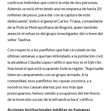
contra un individuo que cobró la vida de dos personas.
Además se está ofreciendo una recompensa de hasta 20
millones de pesos, para dar con la captura de este
delincuente”, indicó el general Carlos Triana, comandante
de la Policía Metropolitana de Bogotá, quien también
anunció el refuerzo del grupo investigador del crimen del
señor Tautiva.
Con respecto a los panfletos que han circulado en las
últimas semanas y que han intimidado a la población civil,
la alcaldesa Claudia López ratificó que hoy es el Ejército
Nacional el que está ocupando toda la región. “Aquí nadie
tiene un campamento con un grupo armado. A la
comunidad, esos panfletos les causan zozobra, y a
nosotros nos causan alarma; por eso más que
preocuparnos, hemos venido a ocuparnos del territorio,
de la inversión social, de la infraestructura”, ratificó.
Acciones institucionales inéditas en Sumapaz