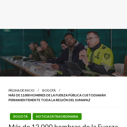
PÁGINA DE INICIO
BOGOTÁ
MÁS DE 12.000 HOMBRES DE LA FUERZA PÚBLICA CUSTODIARÁN
PERMANENTEMENTE TODA LA REGIÓN DEL SUMAPAZ
BOGOTÁ
NOTICIA EXTRAORDINARIA
Más de 12.000 hombres de la Fuerza