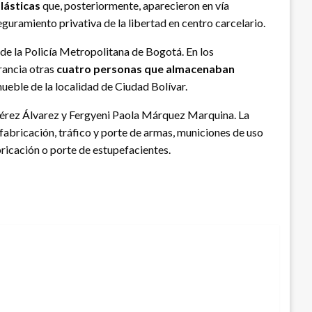
lásticas
que, posteriormente, aparecieron en vía
eguramiento privativa de la libertad en centro carcelario.
 de la Policía Metropolitana de Bogotá. En los
rancia otras
cuatro personas que almacenaban
ueble de la localidad de Ciudad Bolívar.
Pérez Álvarez y Fergyeni Paola Márquez Marquina. La
 fabricación, tráfico y porte de armas, municiones de uso
bricación o porte de estupefacientes.