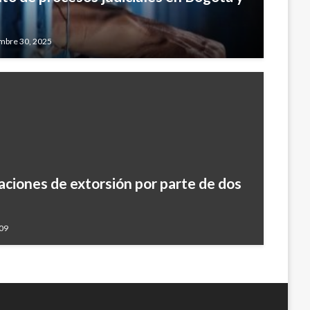
mbre 30, 2025
aciones de extorsión por parte de dos
009