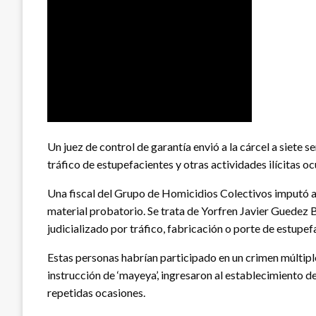
Un juez de control de garantía envió a la cárcel a siete 
tráfico de estupefacientes y otras actividades ilícitas o
Una fiscal del Grupo de Homicidios Colectivos imputó a 
material probatorio. Se trata de Yorfren Javier Guedez B
judicializado por tráfico, fabricación o porte de estupef
Estas personas habrían participado en un crimen múltiple 
instrucción de ‘mayeya’, ingresaron al establecimiento d
repetidas ocasiones.