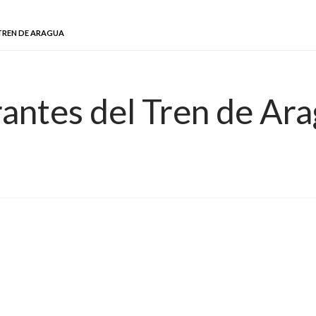
 TREN DE ARAGUA
grantes del Tren de Ar