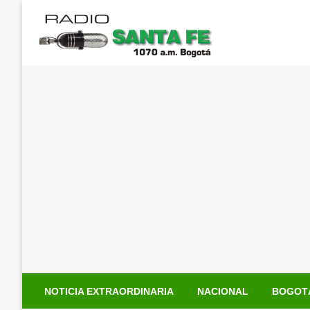
Saltar
al
contenido
NOTICIA EXTRAORDINARIA
NACIONAL
BOGOT