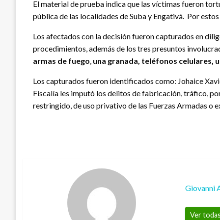
El material de prueba indica que las víctimas fueron to
pública de las localidades de Suba y Engativá. Por estos 
Los afectados con la decisión fueron capturados en dilig
procedimientos, además de los tres presuntos involucrado
armas de fuego
,
una granada, teléfonos celulares, 
Los capturados fueron identificados como: Johaice Xav
Fiscalía les imputó los delitos de fabricación, tráfico, 
restringido, de uso privativo de las Fuerzas Armadas o ex
Giovanni 
Ver todas