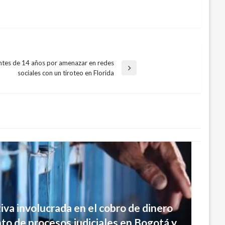
ntes de 14 años por amenazar en redes
sociales con un tiroteo en Florida
iva involucrada en el cobro de dinero
nto de procesos judiciales en Bogotá y