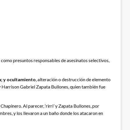
a’, como presuntos responsables de asesinatos selectivos,
a; y ocultamiento
, alteración o destrucción de elemento
 y Harrison Gabriel Zapata Bullones, quien también fue
hapinero. Al parecer, ‘rirri’ y Zapata Bullones, por
mbres, y los llevaron a un baño donde los atacaron en