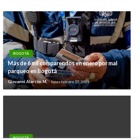
BOGOTÁ
Más de 6 mil comparendos en enero por mal
parqueo en Bogotá
Giovanni Alarcón M.
lunes febrero 17, 2025
BOGOTÁ