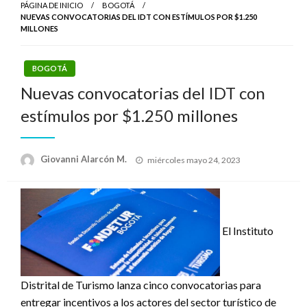
PÁGINA DE INICIO
BOGOTÁ
NUEVAS CONVOCATORIAS DEL IDT CON ESTÍMULOS POR $1.250
MILLONES
BOGOTÁ
Nuevas convocatorias del IDT con
estímulos por $1.250 millones
Publicado
Giovanni Alarcón M.
miércoles mayo 24, 2023
el
El Instituto
Distrital de Turismo lanza cinco convocatorias para
entregar incentivos a los actores del sector turístico de