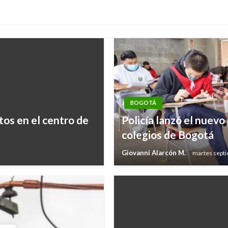
BOGOTÁ
tos en el centro de
Policía lanzó el nuevo 
colegios de Bogotá
Giovanni Alarcón M.
martes sept