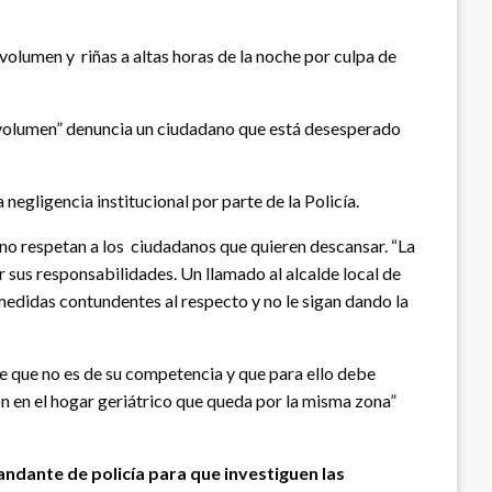
volumen y riñas a altas horas de la noche por culpa de
odo volumen” denuncia un ciudadano que está desesperado
egligencia institucional por parte de la Policía.
 no respetan a los ciudadanos que quieren descansar. “La
ir sus responsabilidades. Un llamado al alcalde local de
medidas contundentes al respecto y no le sigan dando la
de que no es de su competencia y que para ello debe
ón en el hogar geriátrico que queda por la misma zona”
mandante de policía para que investiguen las