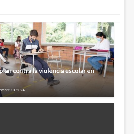
plan contra la violencia escolar en
iembre 10, 2024