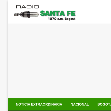
Saltar
al
contenido
NOTICIA EXTRAORDINARIA
NACIONAL
BOGOT