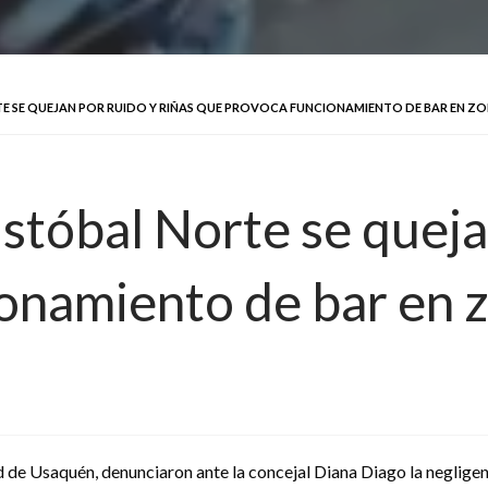
E SE QUEJAN POR RUIDO Y RIÑAS QUE PROVOCA FUNCIONAMIENTO DE BAR EN ZO
stóbal Norte se quejan
onamiento de bar en z
d de Usaquén, denunciaron ante la concejal Diana Diago la negligenc