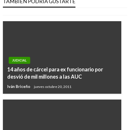
TAMBIÉN PODRÍA GUSTARTE
Giovanni Alarcón M.
lunes diciembre 5, 2016
JUDICIAL
14 años de cárcel para ex funcionario por
desvió de mil millones a las AUC
Iván Briceño
jueves octubre 20, 2011