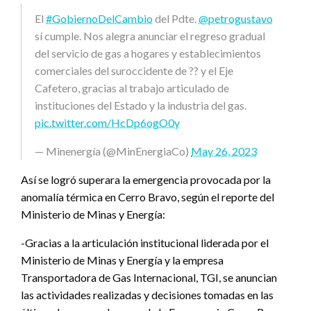
El
#GobiernoDelCambio
del Pdte.
@petrogustavo
sí cumple. Nos alegra anunciar el regreso gradual
del servicio de gas a hogares y establecimientos
comerciales del suroccidente de ?? y el Eje
Cafetero, gracias al trabajo articulado de
instituciones del Estado y la industria del gas.
pic.twitter.com/HcDp6ogO0y
— Minenergía (@MinEnergiaCo)
May 26, 2023
Así se logró superara la emergencia provocada por la
anomalía térmica en Cerro Bravo, según el reporte del
Ministerio de Minas y Energía:
-Gracias a la articulación institucional liderada por el
Ministerio de Minas y Energía y la empresa
Transportadora de Gas Internacional, TGI, se anuncian
las actividades realizadas y decisiones tomadas en las