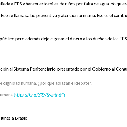
iliada a EPS y han muerto miles de niños por falta de agua. Yo quie
 Eso se llama salud preventiva y atención primaria. Ese es el cambi
o público pero además dejele ganar el dinero a los dueños de las EPS
ón al Sistema Penitenciario, presentado por el Gobierno al Congr
de dignidad humana, ¿por qué aplazan el debate?.
 humana.
https://t.co/XZVSyedo6O
lunes a Brasil: