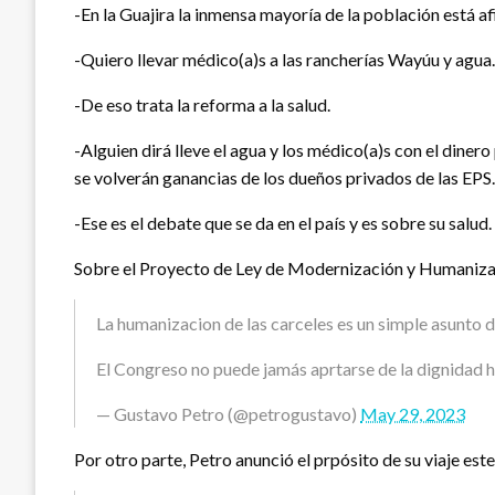
-En la Guajira la inmensa mayoría de la población está af
-Quiero llevar médico(a)s a las rancherías Wayúu y agua.
-De eso trata la reforma a la salud.
-Alguien dirá lleve el agua y los médico(a)s con el diner
se volverán ganancias de los dueños privados de las EPS.
-Ese es el debate que se da en el país y es sobre su salud.
Sobre el Proyecto de Ley de Modernización y Humanizaci
La humanizacion de las carceles es un simple asunto 
El Congreso no puede jamás aprtarse de la dignidad
— Gustavo Petro (@petrogustavo)
May 29, 2023
Por otro parte, Petro anunció el prpósito de su viaje este 