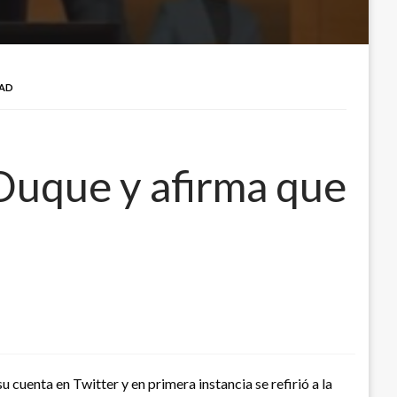
DAD
 Duque y afirma que
cuenta en Twitter y en primera instancia se refirió a la