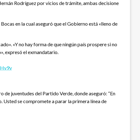
s Hernán Rodríguez por vicios de trámite, ambas decisione
a Bocas en la cual aseguró que el Gobierno está «lleno de
ado». «Y no hay forma de que ningún país prospere si no
o», expresó el exmandatario.
ItHv9v
tro de juventudes del Partido Verde, donde aseguró: “En
yo. Usted se compromete a parar la primera línea de