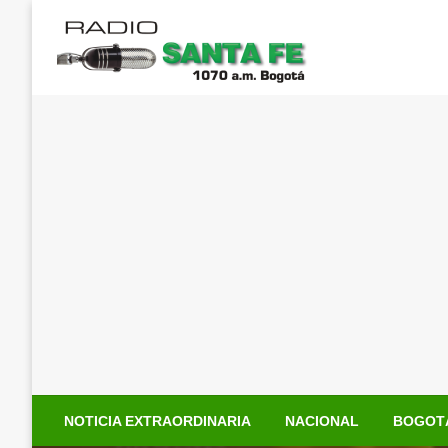
Saltar
al
contenido
NOTICIA EXTRAORDINARIA
NACIONAL
BOGOT