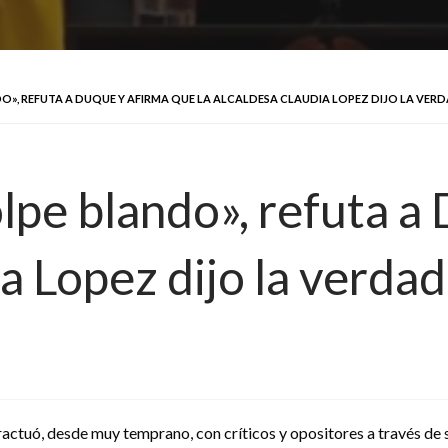
O», REFUTA A DUQUE Y AFIRMA QUE LA ALCALDESA CLAUDIA LOPEZ DIJO LA VER
lpe blando», refuta a
ia Lopez dijo la verdad
tuó, desde muy temprano, con críticos y opositores a través de su 