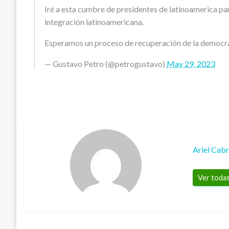
Iré a esta cumbre de presidentes de latinoamerica par
integración latinoamericana.
Esperamos un proceso de recuperación de la democra
— Gustavo Petro (@petrogustavo)
May 29, 2023
Ariel Cab
Ver todas