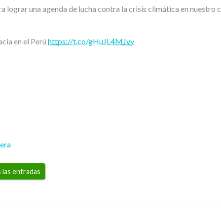
a lograr una agenda de lucha contra la crisis climática en nuestro 
cia en el Perú
https://t.co/gHuJL4MJvy
rera
 las entradas