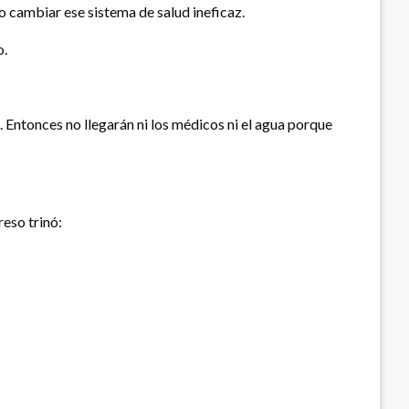
ro cambiar ese sistema de salud ineficaz.
o.
. Entonces no llegarán ni los médicos ni el agua porque
eso trinó: