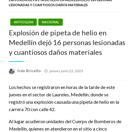
LESIONADAS Y CUANTIOSOS DAÑOS MATERIALES
ANTIOQUIA
NACIONAL
Explosión de pipeta de helio en
Medellín dejó 16 personas lesionadas
y cuantiosos daños materiales
Publicado
Iván Briceño
jueves junio 22, 2023
el
Los hechos se registraron en horas de la tarde de este
jueves en el sector de Laureles, Medellín, donde se
registró una explosión causada una pipeta de helio en la
carrera 70 con calle 42.
Al lugar acudieron unidades del Cuerpo de Bomberos de
Medellín, quienes en atendieron en el sitio a cinco