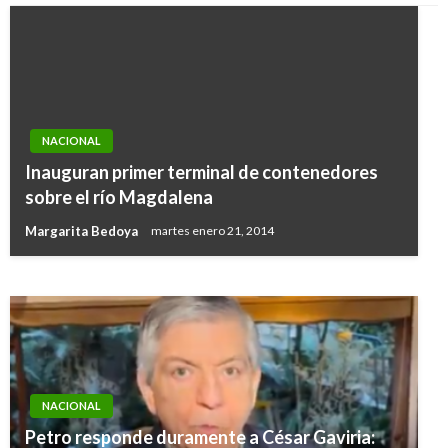
NACIONAL
Inauguran primer terminal de contenedores
NACIONAL
sobre el río Magdalena
Continúa la alerta por lluvias en el país
Margarita Bedoya
martes enero 21, 2014
Edgar Julio Montenegro
lunes noviembre 14, 2011
NACIONAL
Petro responde duramente a César Gaviria: