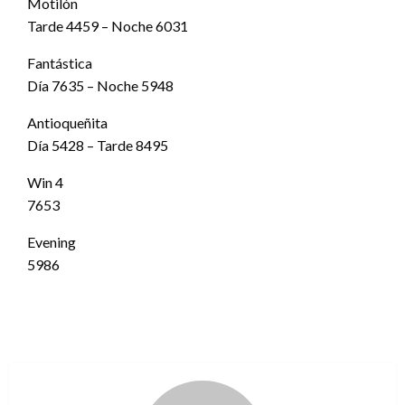
Motilón
Tarde 4459 – Noche 6031
Fantástica
Día 7635 – Noche 5948
Antioqueñita
Día 5428 – Tarde 8495
Win 4
7653
Evening
5986