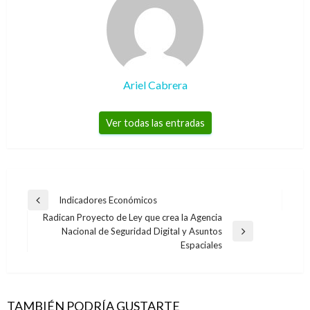
Ariel Cabrera
Ver todas las entradas
Navegación
Indicadores Económicos
Entrada
de
Radican Proyecto de Ley que crea la Agencia
anterior
Nacional de Seguridad Digital y Asuntos
entradas
Entrada
Espaciales
siguiente
TAMBIÉN PODRÍA GUSTARTE