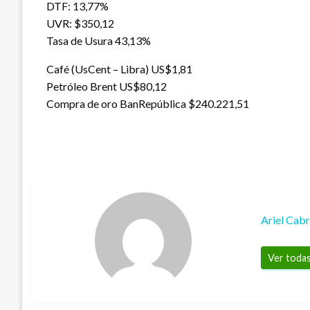
DTF: 13,77%
UVR: $350,12
Tasa de Usura 43,13%
Café (UsCent – Libra) US$1,81
Petróleo Brent US$80,12
Compra de oro BanRepública $240.221,51
Ariel Cab
Ver todas