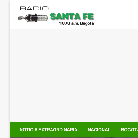
Saltar
al
contenido
NOTICIA EXTRAORDINARIA
NACIONAL
BOGOT