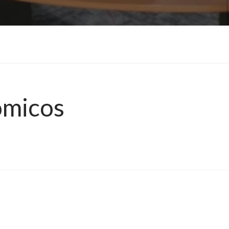
ómicos