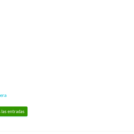
rera
 las entradas