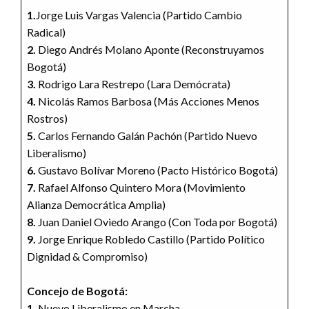
1.
Jorge Luis Vargas Valencia (Partido Cambio
Radical)
2.
Diego Andrés Molano Aponte (Reconstruyamos
Bogotá)
3.
Rodrigo Lara Restrepo (Lara Demócrata)
4.
Nicolás Ramos Barbosa (Más Acciones Menos
Rostros)
5.
Carlos Fernando Galán Pachón (Partido Nuevo
Liberalismo)
6.
Gustavo Bolívar Moreno (Pacto Histórico Bogotá)
7.
Rafael Alfonso Quintero Mora (Movimiento
Alianza Democrática Amplia)
8.
Juan Daniel Oviedo Arango (Con Toda por Bogotá)
9.
Jorge Enrique Robledo Castillo (Partido Político
Dignidad & Compromiso)
Concejo de Bogotá:
1.
Nuevo Liberalismo en Marcha