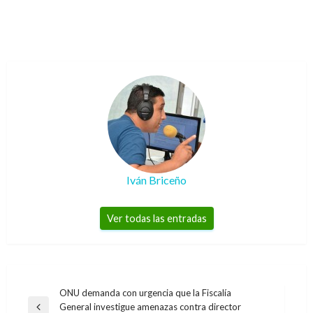
Iván Briceño
Ver todas las entradas
Navegación
ONU demanda con urgencia que la Fiscalía
General investigue amenazas contra director
Entrada