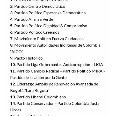
2.
Partido Centro Democrático
3.
Partido Político Esperanza Democrática
4.
Partido Alianza Verde
5.
Partido Político Dignidad & Compromiso
6.
Partido Político Creemos
7.
Movimiento Político Fuerza Ciudadana
8.
Movimiento Autoridades Indígenas de Colombia
“AICO”
9.
Pacto Histórico
10.
Partido Liga Gobernantes Anticorrupción – LIGA
11.
Partido Cambio Radical – Partido Político MIRA –
Partido de la Unión por la Gente
12.
Liderazgo Amplio de Renovación Avanzada de
Bogotá “Lara Bogotá”
13.
Partido Liberal Colombiano
14.
Partido Conservador – Partido Colombia Justa
Libres