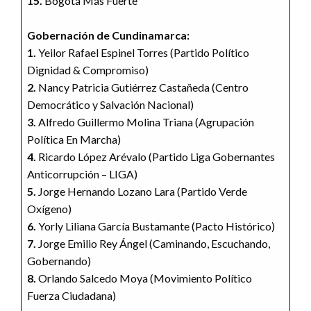
15.
Bogotá Más Fuerte
Gobernación de Cundinamarca:
1.
Yeilor Rafael Espinel Torres (Partido Político
Dignidad & Compromiso)
2.
Nancy Patricia Gutiérrez Castañeda (Centro
Democrático y Salvación Nacional)
3.
Alfredo Guillermo Molina Triana (Agrupación
Política En Marcha)
4.
Ricardo López Arévalo (Partido Liga Gobernantes
Anticorrupción – LIGA)
5.
Jorge Hernando Lozano Lara (Partido Verde
Oxígeno)
6.
Yorly Liliana García Bustamante (Pacto Histórico)
7.
Jorge Emilio Rey Ángel (Caminando, Escuchando,
Gobernando)
8.
Orlando Salcedo Moya (Movimiento Político
Fuerza Ciudadana)