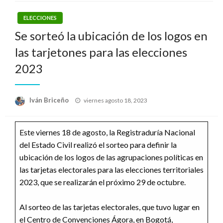
ELECCIONES
Se sorteó la ubicación de los logos en
las tarjetones para las elecciones
2023
Publicado
Iván Briceño
viernes agosto 18, 2023
el
Este viernes 18 de agosto, la Registraduría Nacional
del Estado Civil realizó el sorteo para definir la
ubicación de los logos de las agrupaciones políticas en
las tarjetas electorales para las elecciones territoriales
2023, que se realizarán el próximo 29 de octubre.
Al sorteo de las tarjetas electorales, que tuvo lugar en
el Centro de Convenciones Ágora, en Bogotá,