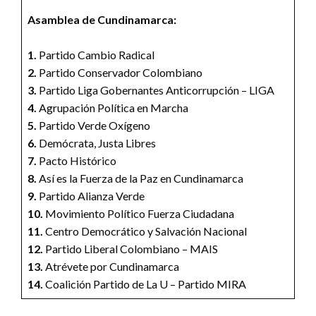
Asamblea de Cundinamarca:
1.
Partido Cambio Radical
2.
Partido Conservador Colombiano
3.
Partido Liga Gobernantes Anticorrupción – LIGA
4.
Agrupación Política en Marcha
5.
Partido Verde Oxígeno
6.
Demócrata, Justa Libres
7.
Pacto Histórico
8.
Así es la Fuerza de la Paz en Cundinamarca
9.
Partido Alianza Verde
10.
Movimiento Político Fuerza Ciudadana
11.
Centro Democrático y Salvación Nacional
12.
Partido Liberal Colombiano – MAIS
13.
Atrévete por Cundinamarca
14.
Coalición Partido de La U – Partido MIRA