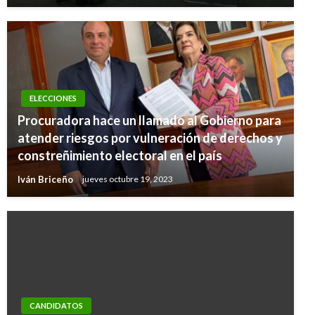
ELECCIONES
Procuradora hace un llamado al Gobierno para
atender riesgos por vulneración de derechos y
constreñimiento electoral en el país
Iván Briceño
jueves octubre 19, 2023
CANDIDATOS