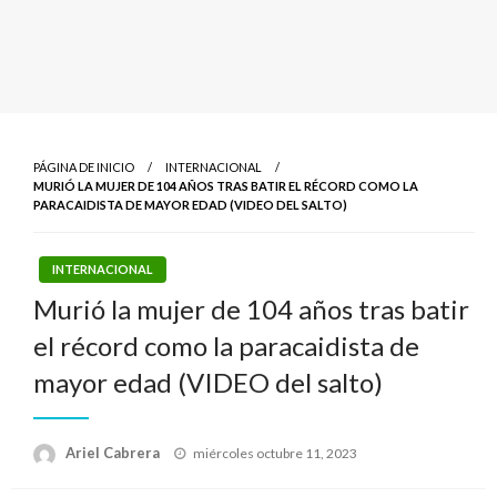
PÁGINA DE INICIO
INTERNACIONAL
MURIÓ LA MUJER DE 104 AÑOS TRAS BATIR EL RÉCORD COMO LA
PARACAIDISTA DE MAYOR EDAD (VIDEO DEL SALTO)
INTERNACIONAL
Murió la mujer de 104 años tras batir
el récord como la paracaidista de
mayor edad (VIDEO del salto)
Publicado
Ariel Cabrera
miércoles octubre 11, 2023
el