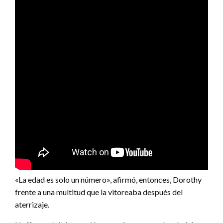
«La edad es solo un número», afirmó, entonces, Dorothy
frente a una multitud que la vitoreaba después del
aterrizaje.