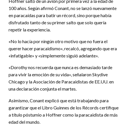
Hoffner saltó de un avión por primera vez a la edad de
100 años. Según afirmó Conant, no se lanzó nuevamente
en paracaídas para batir un récord, sino porque había
disfrutado tanto de su primer salto que solo quería
repetir la experiencia.
«No lo hacía por ningún otro motivo que no fuera el
querer hacer paracaidismo», recalcó, agregando que era
«infatigable» y «simplemente siguió adelante».
«Dorothy nos recuerda que nunca es demasiado tarde
para vivir la emoción de su vida», señalaron Skydive
Chicago y la Asociación de Paracaidistas de EE.UU. en
una declaración conjunta el martes.
Asimismo, Conant explicó que está trabajando para
garantizar que el Libro Guinnes de los Récords certifique
a título póstumio a Hoffner como la paracaidista de más
edad del mundo.