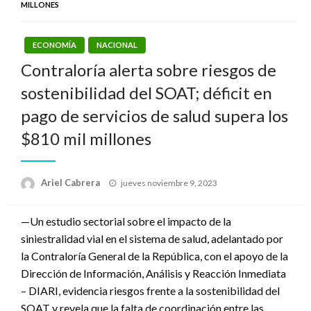
MILLONES
ECONOMÍA
NACIONAL
Contraloría alerta sobre riesgos de
sostenibilidad del SOAT; déficit en
pago de servicios de salud supera los
$810 mil millones
Publicado
Ariel Cabrera
jueves noviembre 9, 2023
el
—Un estudio sectorial sobre el impacto de la
siniestralidad vial en el sistema de salud, adelantado por
la Contraloría General de la República, con el apoyo de la
Dirección de Información, Análisis y Reacción Inmediata
– DIARI, evidencia riesgos frente a la sostenibilidad del
SOAT y revela que la falta de coordinación entre las