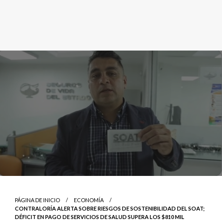
PÁGINA DE INICIO
ECONOMÍA
CONTRALORÍA ALERTA SOBRE RIESGOS DE SOSTENIBILIDAD DEL SOAT;
DÉFICIT EN PAGO DE SERVICIOS DE SALUD SUPERA LOS $810 MIL