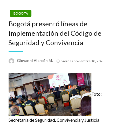
BOGOTÁ
Bogotá presentó líneas de
implementación del Código de
Seguridad y Convivencia
Publicado
Giovanni Alarcón M.
viernes noviembre 10, 2023
el
Foto:
Secretaría de Seguridad, Convivencia y Justicia