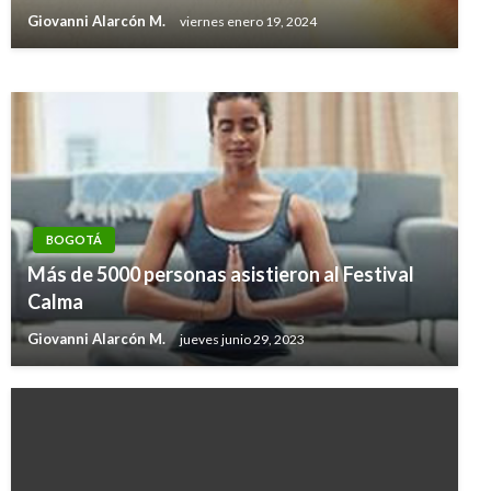
estudios del metro subterráneo que no utilizó
Giovanni Alarcón M.
viernes enero 19, 2024
Andres Felipe Gama
miércoles enero 3, 2018
BOGOTÁ
Más de 5000 personas asistieron al Festival
Calma
Giovanni Alarcón M.
jueves junio 29, 2023