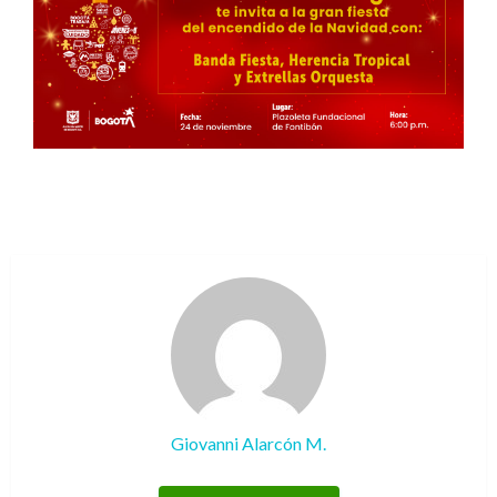
Giovanni Alarcón M.