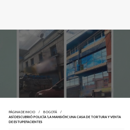
PÁGINA DE INICIO
BOGOTÁ
ASÍ DESCUBRIÓ POLICÍA ‘LA MANSIÓN’, UNA CASA DE TORTURA Y VENTA
DE ESTUPEFACIENTES