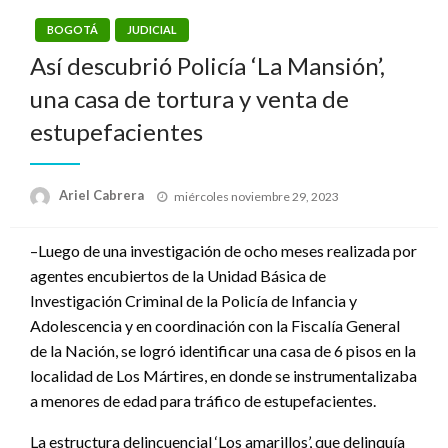
BOGOTÁ
JUDICIAL
Así descubrió Policía ‘La Mansión’,
una casa de tortura y venta de
estupefacientes
Publicado
Ariel Cabrera
miércoles noviembre 29, 2023
el
–Luego de una investigación de ocho meses realizada por
agentes encubiertos de la Unidad Básica de
Investigación Criminal de la Policía de Infancia y
Adolescencia y en coordinación con la Fiscalía General
de la Nación, se logró identificar una casa de 6 pisos en la
localidad de Los Mártires, en donde se instrumentalizaba
a menores de edad para tráfico de estupefacientes.
La estructura delincuencial ‘Los amarillos’, que delinquía