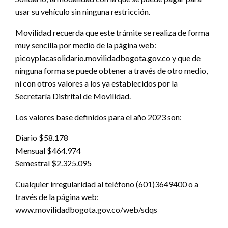
usar su vehículo sin ninguna restricción.
Movilidad recuerda que este trámite se realiza de forma
muy sencilla por medio de la página web:
picoyplacasolidario.movilidadbogota.gov.co y que de
ninguna forma se puede obtener a través de otro medio,
ni con otros valores a los ya establecidos por la
Secretaría Distrital de Movilidad.
Los valores base definidos para el año 2023 son:
Diario $58.178
Mensual $464.974
Semestral $2.325.095
Cualquier irregularidad al teléfono (601)3649400 o a
través de la página web:
www.movilidadbogota.gov.co/web/sdqs