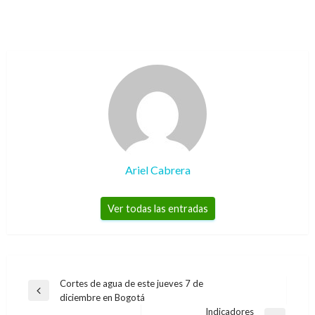
Ariel Cabrera
Ver todas las entradas
Navegación
Cortes de agua de este jueves 7 de
Entrada
diciembre en Bogotá
de
anterior
Indicadores