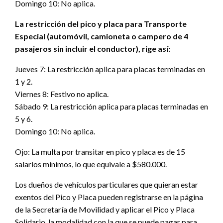
Domingo 10: No aplica.
La restricción del pico y placa para Transporte
Especial (automóvil, camioneta o campero de 4
pasajeros sin incluir el conductor), rige así:
Jueves 7: La restricción aplica para placas terminadas en
1 y 2.
Viernes 8: Festivo no aplica.
Sábado 9: La restricción aplica para placas terminadas en
5 y 6.
Domingo 10: No aplica.
Ojo: La multa por transitar en pico y placa es de 15
salarios mínimos, lo que equivale a $580.000.
Los dueños de vehículos particulares que quieran estar
exentos del Pico y Placa pueden registrarse en la página
de la Secretaría de Movilidad y aplicar el Pico y Placa
Solidario, la modalidad con la que se puede pagar para