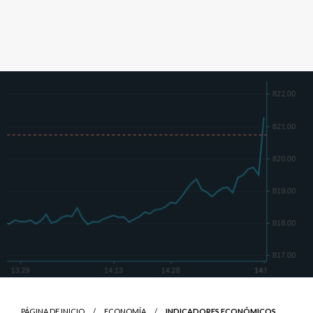
PÁGINA DE INICIO
ECONOMÍA
INDICADORES ECONÓMICOS