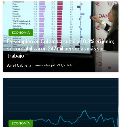
ECONOMÍA
Desempleo en Colombia subió a 10,3% en junio;
se contabilizaron 247 mil personas más sin
trabajo
Ariel Cabrera
miércoles julio 31, 2024
ECONOMÍA