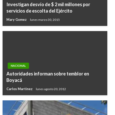
Investigan desvío de $ 2 mil millones por
servicios de escolta del Ejército
Mary Gomez
lunes marzo 30, 2015
NACIONAL
Autoridades informan sobre temblor en
Boyacá
Carlos Martinez
lunes agosto 20, 2012