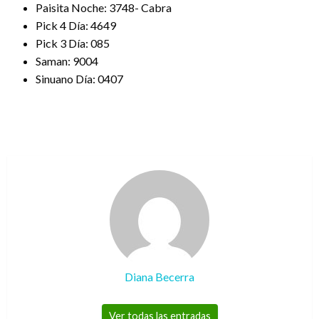
Paisita Noche: 3748- Cabra
Pick 4 Día: 4649
Pick 3 Día: 085
Saman: 9004
Sinuano Día: 0407
Diana Becerra
Ver todas las entradas