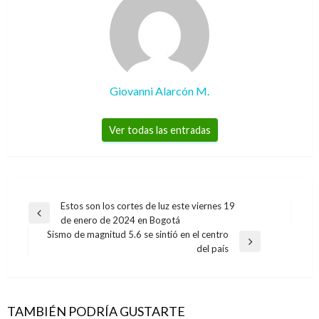
Giovanni Alarcón M.
Ver todas las entradas
Navegación
Estos son los cortes de luz este viernes 19
Entrada
de enero de 2024 en Bogotá
de
anterior
Sismo de magnitud 5.6 se sintió en el centro
entradas
Entrada
del país
siguiente
TAMBIÉN PODRÍA GUSTARTE