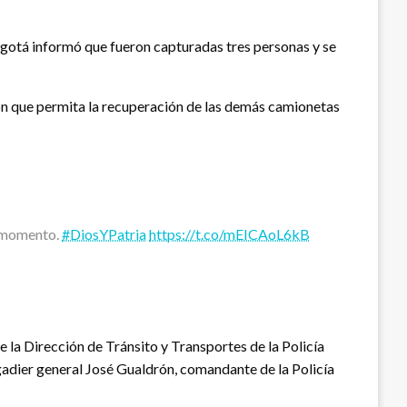
ogotá informó que fueron capturadas tres personas y se
ón que permita la recuperación de las demás camionetas
l momento.
#DiosYPatria
https://t.co/mEICAoL6kB
la Dirección de Tránsito y Transportes de la Policía
igadier general José Gualdrón, comandante de la Policía