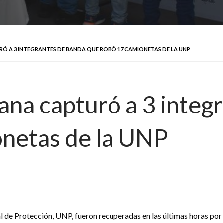
Ó A 3 INTEGRANTES DE BANDA QUE ROBÓ 17 CAMIONETAS DE LA UNP
ana capturó a 3 integ
onetas de la UNP
l de Protección, UNP, fueron recuperadas en las últimas horas por 