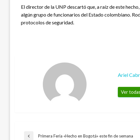
El director de la UNP descartó que, a raíz de este hecho,
algún grupo de funcionarios del Estado colombiano. Rodr
protocolos de seguridad.
Ariel Cab
Ver todas
Navegación
Primera Feria «Hecho en Bogotá» este fin de semana
Entrada