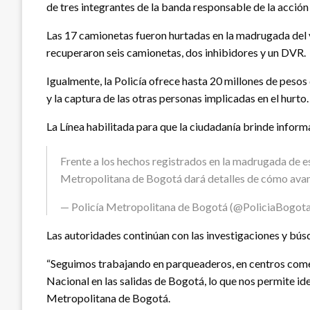
de tres integrantes de la banda responsable de la acción 
Las 17 camionetas fueron hurtadas en la madrugada del 
recuperaron seis camionetas, dos inhibidores y un DVR.
Igualmente, la Policía ofrece hasta 20 millones de pes
y la captura de las otras personas implicadas en el hurto.
La Línea habilitada para que la ciudadanía brinde inf
Frente a los hechos registrados en la madrugada de es
Metropolitana de Bogotá dará detalles de cómo avanz
— Policía Metropolitana de Bogotá (@PoliciaBogot
Las autoridades continúan con las investigaciones y búsq
“Seguimos trabajando en parqueaderos, en centros comer
Nacional en las salidas de Bogotá, lo que nos permite id
Metropolitana de Bogotá.