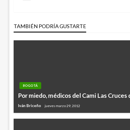
anterior
de
TAMBIÉN PODRÍA GUSTARTE
entradas
BOGOTÁ
Por miedo, médicos del Cami Las Cruces 
Iván Briceño
jueves marzo 29, 2012