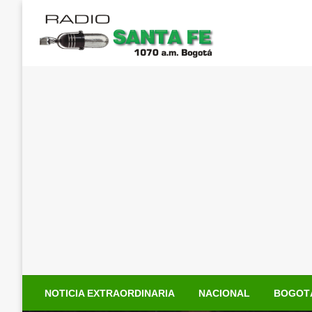
Saltar
al
contenido
NOTICIA EXTRAORDINARIA
NACIONAL
BOGOT