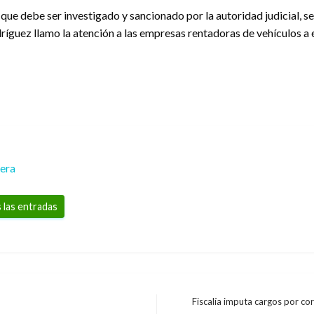
 que debe ser investigado y sancionado por la autoridad judicial, se
íguez llamo la atención a las empresas rentadoras de vehículos a e
rera
 las entradas
Fiscalía imputa cargos por c