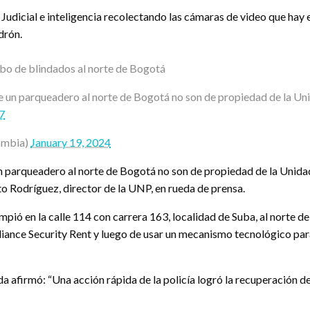
Judicial e inteligencia recolectando las cámaras de video que hay e
drón.
obo de blindados al norte de Bogotá
 un parqueadero al norte de Bogotá no son de propiedad de la Uni
7
ombia)
January 19, 2024
 parqueadero al norte de Bogotá no son de propiedad de la Unidad 
o Rodríguez, director de la UNP, en rueda de prensa.
pió en la calle 114 con carrera 163, localidad de Suba, al norte de
liance Security Rent y luego de usar un mecanismo tecnológico para
a afirmó: “Una acción rápida de la policía logró la recuperación de