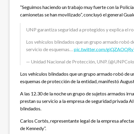
“Seguimos haciendo un trabajo muy fuerte con la Policía 
camionetas se han movilizado”, concluyó el general Gual
UNP garantiza seguridad a protegidos y explica el r
Los vehículos blindados que un grupo armado robó de
servicio de esquemas…
pic.twitter.com/giQZAOQRy
— Unidad Nacional de Protección, UNP. (@UNPCol
Los vehículos blindados que un grupo armado robó de un
esquemas de protección de la entidad, manifestó August
A las 12.30 de la noche un grupo de sujetos armados irrum
prestan su servicio a la empresa de seguridad privada Al
blindados.
Carlos Cortés, representante legal de la empresa afectad
de Kennedy”.