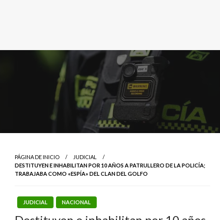
PÁGINA DE INICIO
JUDICIAL
DESTITUYEN E INHABILITAN POR 10 AÑOS A PATRULLERO DE LA POLICÍA;
TRABAJABA COMO «ESPÍA» DEL CLAN DEL GOLFO
JUDICIAL
NACIONAL
Destituyen e inhabilitan por 10 años