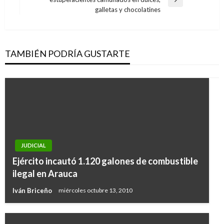
Entrada
galletas y chocolatines
siguiente
TAMBIÉN PODRÍA GUSTARTE
JUDICIAL
Ejército incautó 1.120 galones de combustible
ilegal en Arauca
Iván Briceño
miércoles octubre 13, 2010