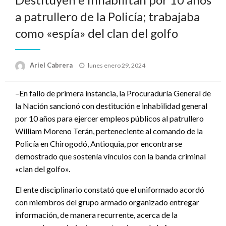
a patrullero de la Policía; trabajaba
como «espía» del clan del golfo
Publicado
Ariel Cabrera
lunes enero 29, 2024
el
–En fallo de primera instancia, la Procuraduría General de
la Nación sancionó con destitución e inhabilidad general
por 10 años para ejercer empleos públicos al patrullero
William Moreno Terán, perteneciente al comando de la
Policía en Chirogodó, Antioquia, por encontrarse
demostrado que sostenía vínculos con la banda criminal
«clan del golfo».
El ente disciplinario constató que el uniformado acordó
con miembros del grupo armado organizado entregar
información, de manera recurrente, acerca de la