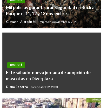
Mil policías garantizarán seguridad en Rock al
Parque el 11, 12 y 13 noviembre
Giovanni Alarcón M.
miércoles noviembre 8, 2023
BOGOTÁ
Este sábado, nueva jornada de adopción de
mascotas en Diverplaza
Diana Becerra
sábado abril 22, 2023