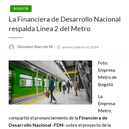
BOGOTÁ
La Financiera de Desarrollo Nacional
respalda Línea 2 del Metro
Publicado
Giovanni Alarcón M.
viernes febrero 9, 2024
el
Foto:
Empresa
Metro de
Bogotá
La
Empresa
Metro,
compartió el pronunciamiento de la
Financiera de
Desarrollo Nacional -FDN-
sobre el proyecto de la