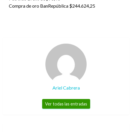
Compra de oro BanRepública $244.624,25
Ariel Cabrera
Ver todas las entradas