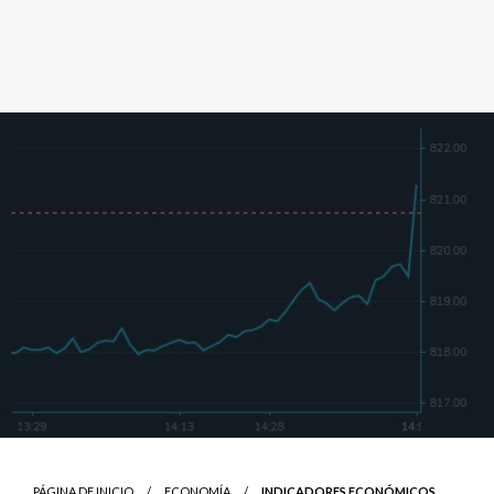
PÁGINA DE INICIO
ECONOMÍA
INDICADORES ECONÓMICOS