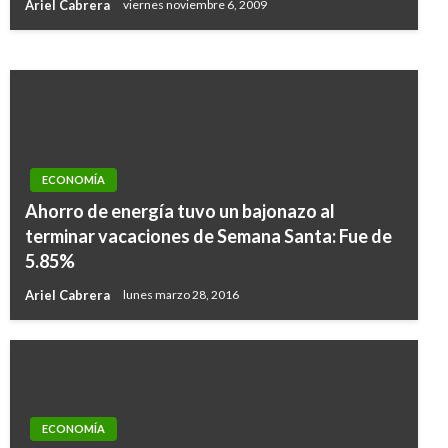
Ariel Cabrera
viernes noviembre 6, 2009
Manuel Reyes Beltran
lunes julio 8, 2019
ECONOMÍA
Ahorro de energía tuvo un bajonazo al
terminar vacaciones de Semana Santa: Fue de
5.85%
Ariel Cabrera
lunes marzo 28, 2016
ECONOMÍA