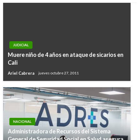
JUDICIAL
Muere niño de 4 años en ataque de sicarios en
Cali
Ariel Cabrera
jueves octubre 27, 2011
NACIONAL
Administradora de Recursos del Sistema
General de Seguridad Social en Salud asegura