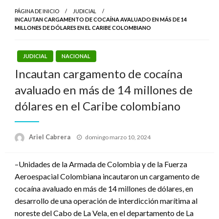
PÁGINA DE INICIO
JUDICIAL
INCAUTAN CARGAMENTO DE COCAÍNA AVALUADO EN MÁS DE 14
MILLONES DE DÓLARES EN EL CARIBE COLOMBIANO
JUDICIAL
NACIONAL
Incautan cargamento de cocaína
avaluado en más de 14 millones de
dólares en el Caribe colombiano
Publicado
Ariel Cabrera
domingo marzo 10, 2024
el
–Unidades de la Armada de Colombia y de la Fuerza
Aeroespacial Colombiana incautaron un cargamento de
cocaína avaluado en más de 14 millones de dólares, en
desarrollo de una operación de interdicción marítima al
noreste del Cabo de La Vela, en el departamento de La