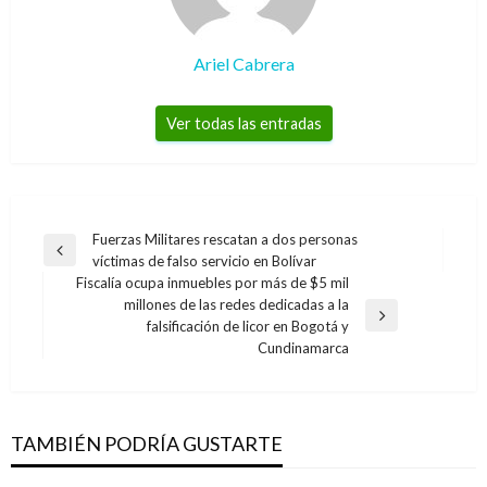
Ariel Cabrera
Ver todas las entradas
Navegación
Fuerzas Militares rescatan a dos personas
Entrada
víctimas de falso servicio en Bolívar
de
anterior
Fiscalía ocupa inmuebles por más de $5 mil
entradas
millones de las redes dedicadas a la
Entrada
falsificación de licor en Bogotá y
siguiente
Cundinamarca
TAMBIÉN PODRÍA GUSTARTE