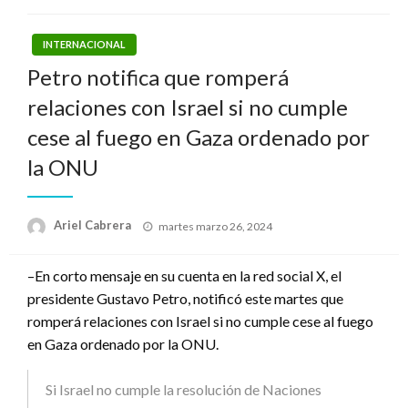
INTERNACIONAL
Petro notifica que romperá
relaciones con Israel si no cumple
cese al fuego en Gaza ordenado por
la ONU
Publicado
Ariel Cabrera
martes marzo 26, 2024
el
–En corto mensaje en su cuenta en la red social X, el
presidente Gustavo Petro, notificó este martes que
romperá relaciones con Israel si no cumple cese al fuego
en Gaza ordenado por la ONU.
Si Israel no cumple la resolución de Naciones