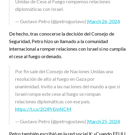
Unidas de Cese al Fuego rompemos relaciones
diplomáticas con Israel.
— Gustavo Petro (@petrogustavo)
March 26, 2024
De hecho, tras conocerse la decisión del Consejo de
Seguridad, Petro hizo un llamado a la comunidad
internacional a romper relaciones con Israel si no cumplía
el cese al fuego ordenado.
Por fin sale del Consejo de Naciones Unidas una
resolución de alto al fuego en Gaza por
unanimidad. Invito a las naciones del mundo a que si
Israel rompe este cese al fuego se rompan
relaciones diplomáticas con ese país.
https://t.co/2QlPrEmNCM
— Gustavo Petro (@petrogustavo)
March 25, 2024
Petro también escribió en la red social X: «Cuando EEUU