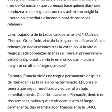
mes de Ramadán» -que comenzó hace quince días- que
conduzca a una tregua duradera, y así mismo exigió la
liberación inmediata e incondicional de todos los
rehenes».
La embajadora de Estados Unidos ante la ONU, Linda
Thomas-Greenfield, vinculó la tregua con la liberación de
rehenes, en declaraciones tras la votación. «Un alto el
fuego puede comenzar apenas se libere al primer rehén»,
señaló la diplomática. «Este es el único camino para
asegurar un alto el fuego», subrayó.
En tanto, Francia pidió una tregua permanente después
de Ramadán. «Esta crisis no ha terminado. El Consejo
tendrá que seguir movilizado y volver al trabajo
inmediatamente. Cuando se acabe el Ramadán, dentro de
dos semanas, habrá que establecer un alto el fuego
permanente, dijo el embajador francés ante la ONU,