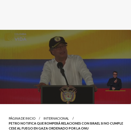
PÁGINA DE INICIO
INTERNACIONAL
PETRO NOTIFICA QUE ROMPERÁ RELACIONES CON ISRAEL SI NO CUMPLE
CESE AL FUEGO EN GAZA ORDENADO POR LA ONU