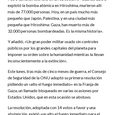
explotó la bomba atómica en Hiroshima, murieron allí
más de 77.000 personas. Hoy, en un país mucho más
pequeño que Japón, Palestina, y en una ciudad más
pequeña que Hiroshima: Gaza, han muerto más de
32.000 personas bombardeadas. Es la misma historia».
Y añadió; «Un gran poder militar usado sin controles
públicos por los grandes capitales del planeta para
imponer su orden sobre la humanidad mientras la llevan
inconscientemente a la extinción».
Este lunes, tras más de cinco meses de guerra, el Consejo
de Seguridad de la ONU adoptó su primera resolución
pidiendo un «alto el fuego inmediato» en la Franja de
Gaza, un llamado bloqueado en varias ocasiones por
Estados Unidos, que en esta ocasión se abstuvo.
La resolución, adoptada con 14 votos a favor y una
abstención, exigió «un alto el fuego inmediato para el