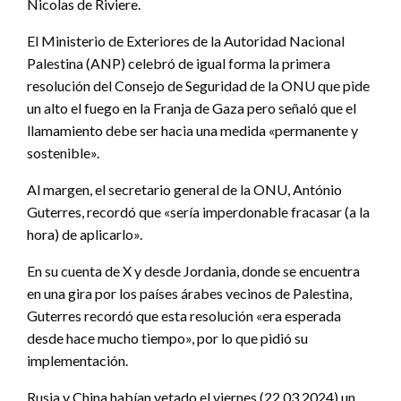
Nicolas de Riviere.
El Ministerio de Exteriores de la Autoridad Nacional
Palestina (ANP) celebró de igual forma la primera
resolución del Consejo de Seguridad de la ONU que pide
un alto el fuego en la Franja de Gaza pero señaló que el
llamamiento debe ser hacia una medida «permanente y
sostenible».
Al margen, el secretario general de la ONU, António
Guterres, recordó que «sería imperdonable fracasar (a la
hora) de aplicarlo».
En su cuenta de X y desde Jordania, donde se encuentra
en una gira por los países árabes vecinos de Palestina,
Guterres recordó que esta resolución «era esperada
desde hace mucho tiempo», por lo que pidió su
implementación.
Rusia y China habían vetado el viernes (22.03.2024) un