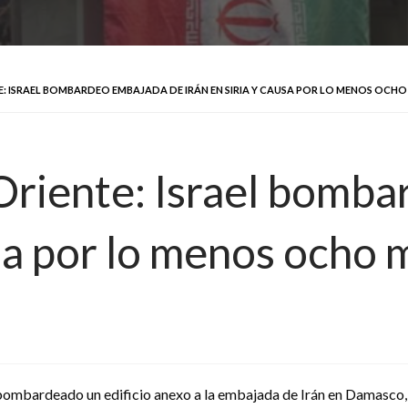
E: ISRAEL BOMBARDEO EMBAJADA DE IRÁN EN SIRIA Y CAUSA POR LO MENOS OCH
Oriente: Israel bomb
usa por lo menos ocho
r bombardeado un edificio anexo a la embajada de Irán en Damasco