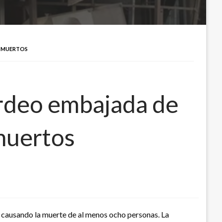
O MUERTOS
ardeo embajada de
 muertos
, causando la muerte de al menos ocho personas. La