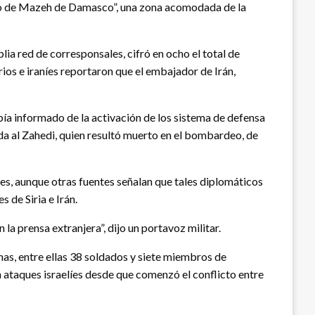
arrio de Mazeh de Damasco”, una zona acomodada de la
 red de corresponsales, cifró en ocho el total de
rios e iraníes reportaron que el embajador de Irán,
ía informado de la activación de los sistema de defensa
da al Zahedi, quien resultó muerto en el bombardeo, de
les, aunque otras fuentes señalan que tales diplomáticos
 de Siria e Irán.
a prensa extranjera”, dijo un portavoz militar.
as, entre ellas 38 soldados y siete miembros de
n ataques israelíes desde que comenzó el conflicto entre