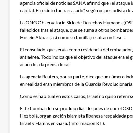
agencia oficial de noticias SANA afirmó que «el ataque 
capital. El recinto fue «arrasado”, según un periodista de
La ONG Observatorio Sirio de Derechos Humanos (OSDH), 
fallecidos tras el ataque, que se suma a otros bombardeo
Hosein Akbari, así como su familia, resultaron ilesos.
El consulado, que servía como residencia del embajador,
antiaérea. Todo indica que el objetivo del ataque era e
acuerdo a la prensa local.
La agencia Reuters, por su parte, dice que un número ind
en realidad eran miembros de la Guardia Revolucionaria. P
Como es habitual en estos casos, Israel no quiso referirs
Este bombardeo se produjo días después de que el OSDH 
Hezbolá, organización islamista libanesa respaldada por 
Israel y Hamás en Gaza. (Información RT).