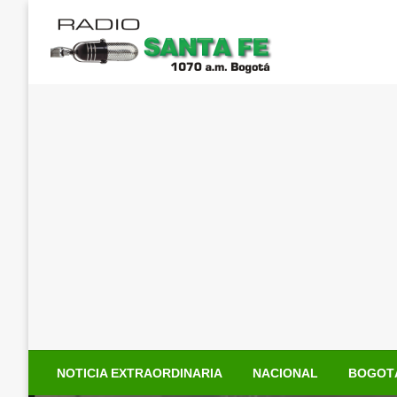
Saltar
al
contenido
NOTICIA EXTRAORDINARIA
NACIONAL
BOGOT