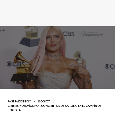
PÁGINA DE INICIO
BOGOTÁ
CIERRES Y DESVÍOS POR CONCIERTOS DE KAROL G EN EL CAMPÍN DE
BOGOTÁ