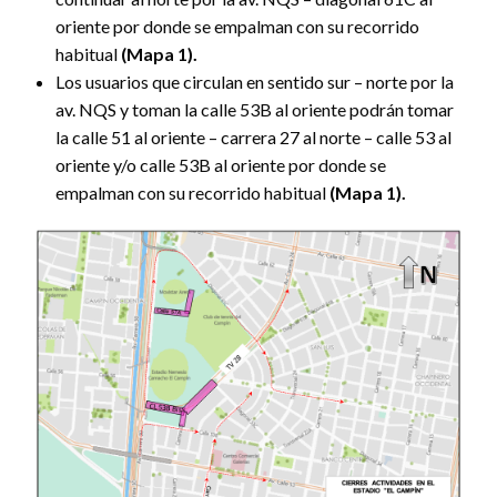
oriente por donde se empalman con su recorrido
habitual
(Mapa 1).
Los usuarios que circulan en sentido sur – norte por la
av. NQS y toman la calle 53B al oriente podrán tomar
la calle 51 al oriente – carrera 27 al norte – calle 53 al
oriente y/o calle 53B al oriente por donde se
empalman con su recorrido habitual
(Mapa 1).