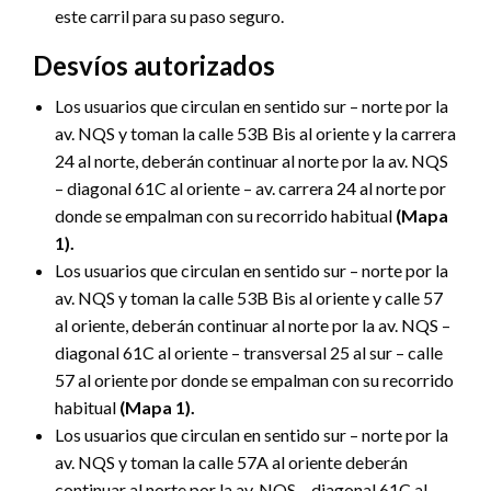
este carril para su paso seguro.
Desvíos autorizados
Los usuarios que circulan en sentido sur – norte por la
av. NQS y toman la calle 53B Bis al oriente y la carrera
24 al norte, deberán continuar al norte por la av. NQS
– diagonal 61C al oriente – av. carrera 24 al norte por
donde se empalman con su recorrido habitual
(Mapa
1).
Los usuarios que circulan en sentido sur – norte por la
av. NQS y toman la calle 53B Bis al oriente y calle 57
al oriente, deberán continuar al norte por la av. NQS –
diagonal 61C al oriente – transversal 25 al sur – calle
57 al oriente por donde se empalman con su recorrido
habitual
(Mapa 1).
Los usuarios que circulan en sentido sur – norte por la
av. NQS y toman la calle 57A al oriente deberán
continuar al norte por la av. NQS – diagonal 61C al