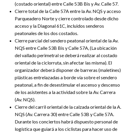
(costado oriental) entre Calle 53B Bis y Av. Calle 57.
Cierre total de la Calle 57A entre la Av. NQS y acceso
Parqueadero Norte y cierre controlado desde dicho
acceso y la Diagonal 61C, incluidos senderos
peatonales de los dos costados.
Cierre parcial del sendero peatonal oriental de la Av.
NQS entre Calle 53B Bis y Calle 57A, (La ubicación
del vallado perimetral se deberá realizar al costado
oriental de la ciclorruta, sin afectar las misma). El
organizador deberá disponer de barreras (maletines)
plásticas entrelazadas a borde vía sobre el sendero
peatonal, a fin de desestimular el ascenso y descenso
de los asistentes a la actividad sobre la Av. Carrera
(Av. NQS).
Cierre del carril oriental de la calzada oriental de la A.
NQS (Av. Carrera 30) entre Calle 53B y Calle 57A.
Durante los conciertos habrá dispuesto personal de
logística que guiará a los ciclistas para hacer uso de