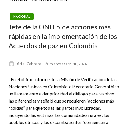
NACIONAL
Jefe de la ONU pide acciones más
rápidas en la implementación de los
Acuerdos de paz en Colombia
Publicado
Ariel Cabrera
miércoles abril 10, 2024
el
–En el último informe de la Misión de Verificación de las
Naciones Unidas en Colombia, el Secretario General hizo
un llamamiento a dar prioridad al diálogo para resolver
las diferencias y señaló que se requieren “acciones más
rápidas” para que todas las partes involucradas,
incluyendo las víctimas, las comunidades rurales, los
pueblos étnicos y los excombatientes “comiencen a