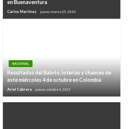
en Buenaventura
Carlos Martinez
jueves marzo 25, 2010
NACIONAL
Resultados del Baloto, loterías y chances de
este miércoles 4 de octubre en Colombia
Ariel Cabrera
jueves octubre 5, 2017