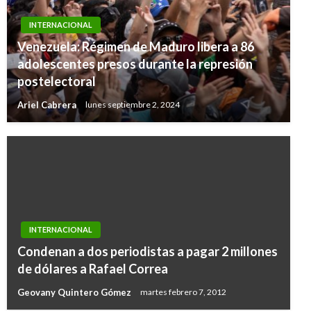
INTERNACIONAL
Venezuela: Régimen de Maduro libera a 86
adolescentes presos durante la represión
postelectoral
Ariel Cabrera
lunes septiembre 2, 2024
INTERNACIONAL
Condenan a dos periodistas a pagar 2 millones
de dólares a Rafael Correa
Geovany Quintero Gómez
martes febrero 7, 2012