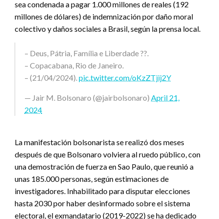
sea condenada a pagar 1.000 millones de reales (192
millones de dólares) de indemnización por daño moral
colectivo y daños sociales a Brasil, según la prensa local.
– Deus, Pátria, Família e Liberdade ??.
– Copacabana, Rio de Janeiro.
– (21/04/2024).
pic.twitter.com/oKzZTjij2Y
— Jair M. Bolsonaro (@jairbolsonaro)
April 21,
2024
La manifestación bolsonarista se realizó dos meses
después de que Bolsonaro volviera al ruedo público, con
una demostración de fuerza en Sao Paulo, que reunió a
unas 185.000 personas, según estimaciones de
investigadores. Inhabilitado para disputar elecciones
hasta 2030 por haber desinformado sobre el sistema
electoral, el exmandatario (2019-2022) se ha dedicado