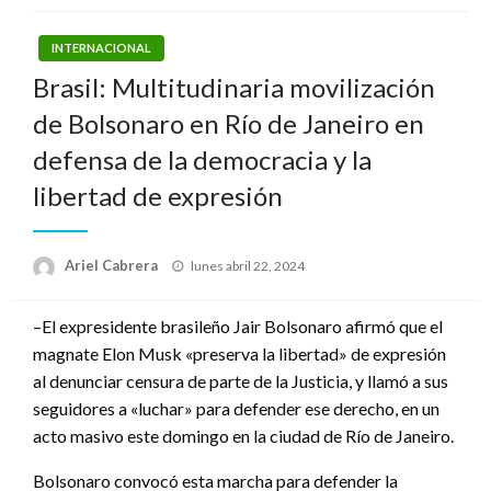
INTERNACIONAL
Brasil: Multitudinaria movilización
de Bolsonaro en Río de Janeiro en
defensa de la democracia y la
libertad de expresión
Publicado
Ariel Cabrera
lunes abril 22, 2024
el
–El expresidente brasileño Jair Bolsonaro afirmó que el
magnate Elon Musk «preserva la libertad» de expresión
al denunciar censura de parte de la Justicia, y llamó a sus
seguidores a «luchar» para defender ese derecho, en un
acto masivo este domingo en la ciudad de Río de Janeiro.
Bolsonaro convocó esta marcha para defender la