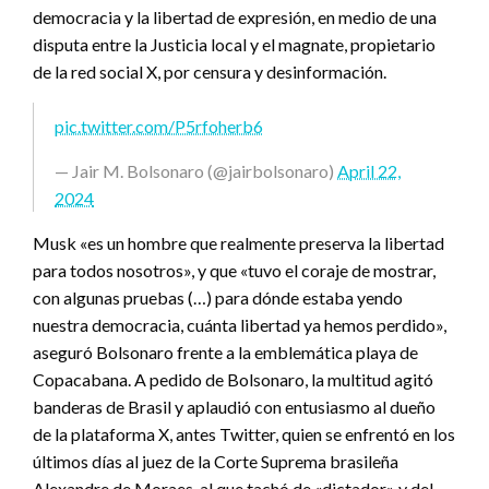
democracia y la libertad de expresión, en medio de una
disputa entre la Justicia local y el magnate, propietario
de la red social X, por censura y desinformación.
pic.twitter.com/P5rfoherb6
— Jair M. Bolsonaro (@jairbolsonaro)
April 22,
2024
Musk «es un hombre que realmente preserva la libertad
para todos nosotros», y que «tuvo el coraje de mostrar,
con algunas pruebas (…) para dónde estaba yendo
nuestra democracia, cuánta libertad ya hemos perdido»,
aseguró Bolsonaro frente a la emblemática playa de
Copacabana. A pedido de Bolsonaro, la multitud agitó
banderas de Brasil y aplaudió con entusiasmo al dueño
de la plataforma X, antes Twitter, quien se enfrentó en los
últimos días al juez de la Corte Suprema brasileña
Alexandre de Moraes, al que tachó de «dictador» y del