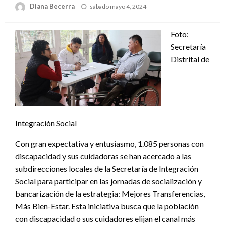
Publicado
Diana Becerra
sábado mayo 4, 2024
el
Foto:
Secretaría
Distrital de
Integración Social
Con gran expectativa y entusiasmo, 1.085 personas con
discapacidad y sus cuidadoras se han acercado a las
subdirecciones locales de la Secretaría de Integración
Social para participar en las jornadas de socialización y
bancarización de la estrategia: Mejores Transferencias,
Más Bien-Estar. Esta iniciativa busca que la población
con discapacidad o sus cuidadores elijan el canal más