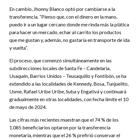
En cambio, Jhonny Blanco optó por cambiarse a la
transferencia. “Pienso que, con el dinero en la mano,
puedo ir a un lugar cercano donde me rinda más la plática
para hacer un mercado, echar al carrito los productos
que me gustan y, además, no gastaría en transporte de ida
y vuelta”.
El proceso, que comenzó simultáneamente en las
subdirecciones locales de Santa Fe – Candelaria,
Usaquén, Barrios Unidos – Teusaquillo y Fontibón, se ha
extendido a las localidades de Kennedy, Bosa, Tunjuelito,
Usme, Rafael Uribe Uribe, Suba y Engativá y continuará
gradualmente en otras localidades, con fecha límite el 10
de mayo de 2024.
Las cifras más recientes muestran que el 74 % de los
1.085 beneficiarios optaron por la transferencia
monetaria, mientras que el 26 % prefirió conservar el