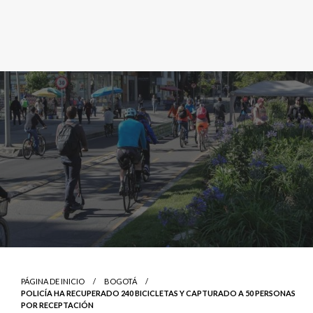
PÁGINA DE INICIO
BOGOTÁ
POLICÍA HA RECUPERADO 240 BICICLETAS Y CAPTURADO A 50 PERSONAS
POR RECEPTACIÓN