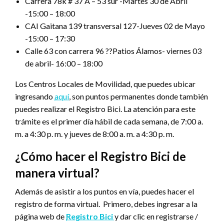
Carrera 78k # 37 A – 53 sur -Martes 30 de Abril
-15:00 – 18:00
CAI Gaitana 139 transversal 127-Jueves 02 de Mayo
-15:00 – 17:30
Calle 63 con carrera 96 ??Patios Álamos- viernes 03
de abril- 16:00 – 18:00
Los Centros Locales de Movilidad, que puedes ubicar
ingresando
aquí
, son puntos permanentes donde también
puedes realizar el Registro Bici. La atención para este
trámite es el primer día hábil de cada semana, de 7:00 a.
m. a 4:30 p. m. y jueves de 8:00 a. m. a 4:30 p. m.
¿Cómo hacer el Registro Bici de
manera virtual?
Además de asistir a los puntos en vía, puedes hacer el
registro de forma virtual. Primero, debes ingresar a la
página web de
Registro Bici
y dar clic en registrarse /