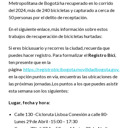
Metropolitana de Bogotá ha recuperado en lo corrido
del 2024, más de 240 bicicletas y capturado a cerca de
50 personas por el delito de receptación.
En el siguiente enlace, más información sobre estos
trabajos de recuperación de bicicletas hurtadas:
Si eres biciusuario y recorres la ciudad, recuerda que
puedes hacer registro. Para formalizar el
Registro Bici
,
ten presente que en la
página
https://registrobicibogota.movilidadbogota.gov.co
,
en la opción puntos en vía, encuentras las ubicaciones de
las próximas jornadas.Los puntos a los que puedes asistir
esta semana son los siguientes:
Lugar, fecha y hora:
Calle 130 -Cicloruta Lisboa Conexión a calle 80-
Lunes 29 de Abril -15:00 – 17:30