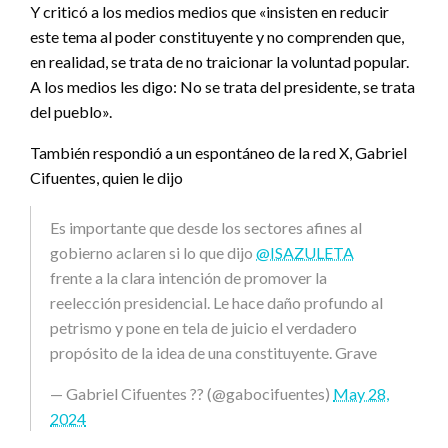
Y criticó a los medios medios que «insisten en reducir
este tema al poder constituyente y no comprenden que,
en realidad, se trata de no traicionar la voluntad popular.
A los medios les digo: No se trata del presidente, se trata
del pueblo».
También respondió a un espontáneo de la red X, Gabriel
Cifuentes, quien le dijo
Es importante que desde los sectores afines al
gobierno aclaren si lo que dijo
@ISAZULETA
frente a la clara intención de promover la
reelección presidencial. Le hace daño profundo al
petrismo y pone en tela de juicio el verdadero
propósito de la idea de una constituyente. Grave
— Gabriel Cifuentes ?? (@gabocifuentes)
May 28,
2024