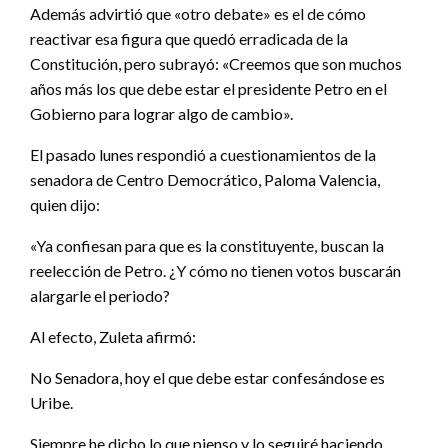
Además advirtió que «otro debate» es el de cómo
reactivar esa figura que quedó erradicada de la
Constitución, pero subrayó: «Creemos que son muchos
años más los que debe estar el presidente Petro en el
Gobierno para lograr algo de cambio».
El pasado lunes respondió a cuestionamientos de la
senadora de Centro Democrático, Paloma Valencia,
quien dijo:
«Ya confiesan para que es la constituyente, buscan la
reelección de Petro. ¿Y cómo no tienen votos buscarán
alargarle el periodo?
Al efecto, Zuleta afirmó:
No Senadora, hoy el que debe estar confesándose es
Uribe.
Siempre he dicho lo que pienso y lo seguiré haciendo,