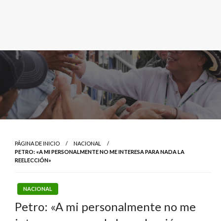
PÁGINA DE INICIO
NACIONAL
PETRO: «A MI PERSONALMENTE NO ME INTERESA PARA NADA LA
REELECCIÓN»
NACIONAL
Petro: «A mi personalmente no me