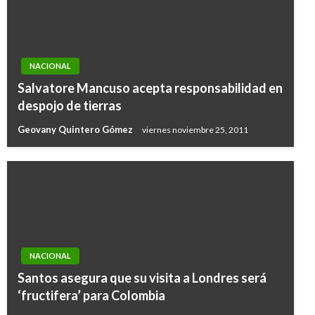
NACIONAL
Salvatore Mancuso acepta responsabilidad en
despojo de tierras
Geovany Quintero Gómez
viernes noviembre 25, 2011
NACIONAL
Santos asegura que su visita a Londres será
‘fructifera’ para Colombia