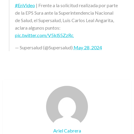
#EnVideo
| Frente a la solicitud realizada por parte
de la EPS Sura ante la Superintendencia Nacional
de Salud, el Supersalud, Luis Carlos Leal Angarita,
aclara algunos puntos:
pic.twitter.com/V5klS5ZzRc
— Supersalud (@Supersalud)
May 28, 2024
Ariel Cabrera