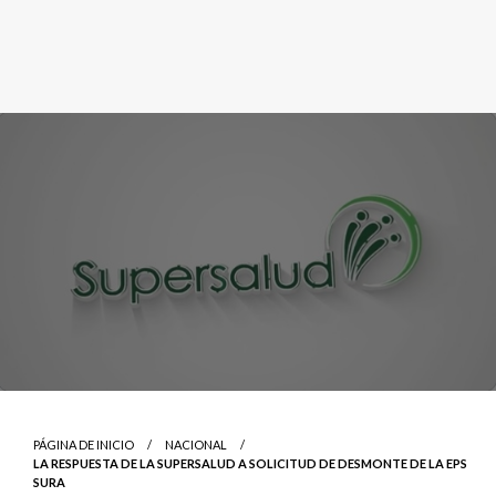
PÁGINA DE INICIO
NACIONAL
LA RESPUESTA DE LA SUPERSALUD A SOLICITUD DE DESMONTE DE LA EPS
SURA