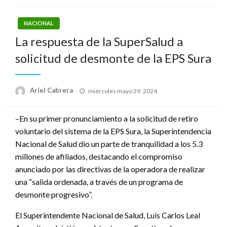
NACIONAL
La respuesta de la SuperSalud a
solicitud de desmonte de la EPS Sura
Publicado
Ariel Cabrera
miércoles mayo 29, 2024
el
–En su primer pronunciamiento a la solicitud de retiro
voluntario del sistema de la EPS Sura, la Superintendencia
Nacional de Salud dio un parte de tranquilidad a los 5.3
millones de afiliados, destacando el compromiso
anunciado por las directivas de la operadora de realizar
una “salida ordenada, a través de un programa de
desmonte progresivo”.
El Superintendente Nacional de Salud, Luis Carlos Leal