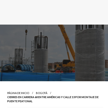
PÁGINA DE INICIO
BOGOTÁ
CIERRES EN CARRERA 68 ENTRE AMÉRICAS Y CALLE 13 POR MONTAJE DE
PUENTE PEATONAL