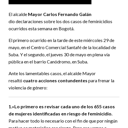
El alcalde
Mayor Carlos Fernando Galán
dio declaraciones sobre los dos casos de feminicidios
ocurridos esta semana en Bogotá.
El primero ocurrido en la tarde de este miércoles 29 de
mayo, en el Centro Comercial Santafé de la localidad de
Suba. Y el segundo, el jueves 30 de mayo en plena vía
pública en el barrio Canódromo, en Suba.
Ante los lamentables casos, el alcalde Mayor
resaltó
cuatro acciones contundentes
para frenar la
violencia de género:
1.»Lo primero es revisar cada uno de los 655 casos
de mujeres identificadas en riesgo de feminicidio.
Para hacer todo lo necesario con el fin de que por ningún
motivo se materialice ese riesgo. Para eso vamos a