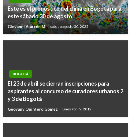
Este es el pronóstico del clima en Bogotá para
este sábado 30 de agosto
Giovanni Alarcón M.
sábado agosto 30, 2025
BOGOTÁ
El 23 de abril se cierran inscripciones para
aspirantes al concurso de curadores urbanos 2
y 3 de Bogotá
Geovany Quintero Gómez
lunes abril 9, 2012