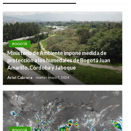
BOGOTÁ
Ministerio de Ambiente impone medida de
protección a los humedales de Bogotá Juan
Amarillo, Córdoba y Jaboque
Ariel Cabrera
martes mayo 7, 2024
BOGOTÁ