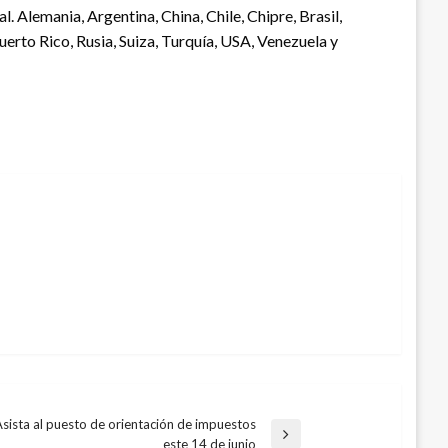
. Alemania, Argentina, China, Chile, Chipre, Brasil,
uerto Rico, Rusia, Suiza, Turquía, USA, Venezuela y
sista al puesto de orientación de impuestos
este 14 de junio