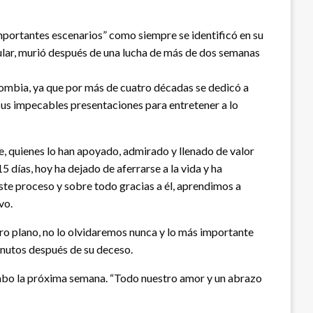
importantes escenarios” como siempre se identificó en su
ular, murió después de una lucha de más de dos semanas
ombia, ya que por más de cuatro décadas se dedicó a
n sus impecables presentaciones para entretener a lo
e, quienes lo han apoyado, admirado y llenado de valor
 días, hoy ha dejado de aferrarse a la vida y ha
ste proceso y sobre todo gracias a él, aprendimos a
vo.
ro plano, no lo olvidaremos nunca y lo más importante
inutos después de su deceso.
 cabo la próxima semana. “Todo nuestro amor y un abrazo