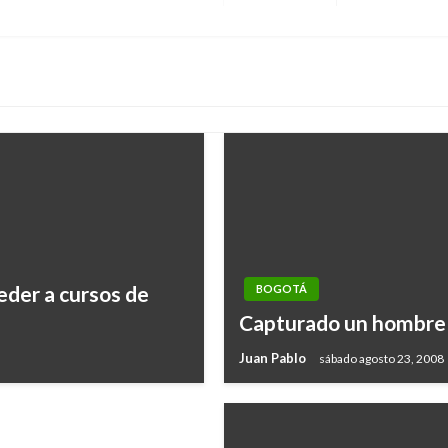
siguiente
eder a cursos de
BOGOTÁ
 de drogas en el
Capturado un hombre 
Juan Pablo
sábado agosto 23, 2008