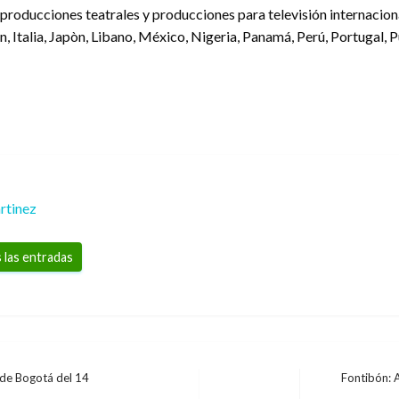
producciones teatrales y producciones para televisión internacional
n, Italia, Japòn, Libano, México, Nigeria, Panamá, Perú, Portugal, P
rtinez
 las entradas
 de Bogotá del 14
Fontibón: A
Entrada