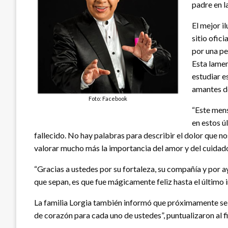
padre en la
El mejor i
sitio ofic
por una p
Esta lamen
estudiar e
amantes de
Foto: Facebook
“Este mens
en estos ú
fallecido. No hay palabras para describir el dolor que 
valorar mucho más la importancia del amor y del cuidado
“Gracias a ustedes por su fortaleza, su compañía y por 
que sepan, es que fue mágicamente feliz hasta el último
La familia Lorgia también informó que próximamente se d
de corazón para cada uno de ustedes”, puntualizaron al fi