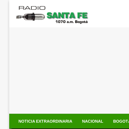
Saltar
al
contenido
NOTICIA EXTRAORDINARIA
NACIONAL
BOGOT