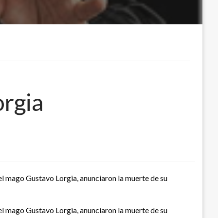
orgia
del mago Gustavo Lorgia, anunciaron la muerte de su
del mago Gustavo Lorgia, anunciaron la muerte de su