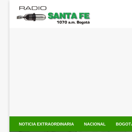
Saltar
al
contenido
NOTICIA EXTRAORDINARIA
NACIONAL
BOGOT