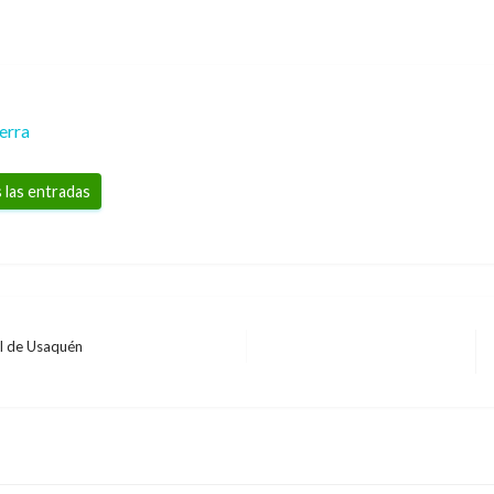
erra
 las entradas
al de Usaquén