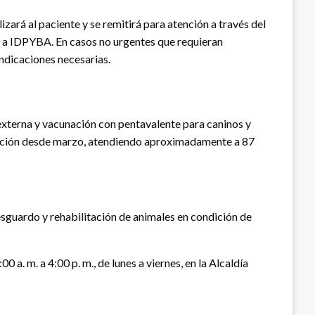
izará al paciente y se remitirá para atención a través del
ado a IDPYBA. En casos no urgentes que requieran
indicaciones necesarias.
 externa y vacunación con pentavalente para caninos y
ilización desde marzo, atendiendo aproximadamente a 87
resguardo y rehabilitación de animales en condición de
a. m. a 4:00 p. m., de lunes a viernes, en la Alcaldía