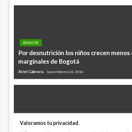
BOGOTÁ
Por desnutrición los niños crecen menos
marginales de Bogotá
Ariel Cabrera
lunes febrero 22, 2016
Valoramos tu privacidad.
BOGOTÁ