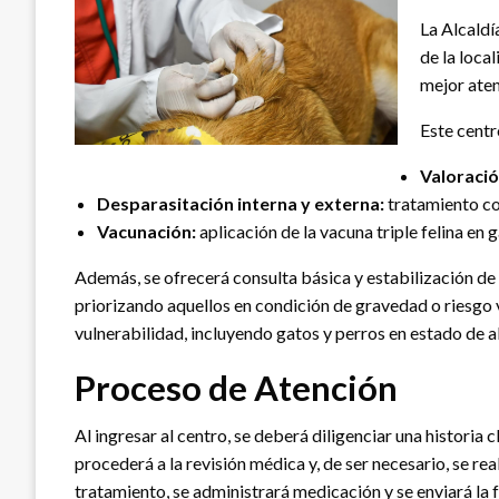
La Alcaldí
de la loca
mejor aten
Este centr
Valoració
Desparasitación interna y externa:
tratamiento con
Vacunación:
aplicación de la vacuna triple felina en 
Además, se ofrecerá consulta básica y estabilización de 
priorizando aquellos en condición de gravedad o riesgo v
vulnerabilidad, incluyendo gatos y perros en estado de 
Proceso de Atención
Al ingresar al centro, se deberá diligenciar una historia 
procederá a la revisión médica y, de ser necesario, se re
tratamiento, se administrará medicación y se enviará la