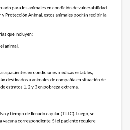
cuado para los animales en condición de vulnerabilidad
r y Protección Animal, estos animales podrán recibir la
ias que incluyen:
el animal.
 para pacientes en condiciones médicas estables,
stán destinados a animales de compañía en situación de
de estratos 1, 2 y 3 en pobreza extrema.
tiva y tiempo de llenado capilar (TLLC). Luego, se
 la vacuna correspondiente. Si el paciente requiere