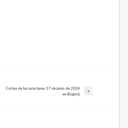
Cortes de luz este lunes 17 de junio de 2024
Entrada
en Bogotá
siguiente