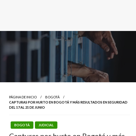
PÁGINA DE INICIO
BOGOTÁ
CAPTURAS POR HURTO EN BOGOTÁ Y MÁS RESULTADOS EN SEGURIDAD
DEL 17 AL 21 DE JUNIO
BOGOTÁ
JUDICIAL
Capturas por hurto en Bogotá y más