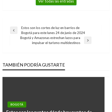
Ver todas las entradas
Navegación
Estos son los cortes de luz en barrios de
Entrada
Bogotá para este lunes 24 de junio de 2024
de
anterior
Bogotá y Amazonas estrechan lazos para
entradas
Entrada
impulsar el turismo multidestinos
siguiente
TAMBIÉN PODRÍA GUSTARTE
BOGOTÁ