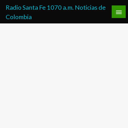
Saltar
Radio Santa Fe 1070 a.m. Noticias de
al
Colombia
contenido