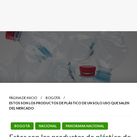
PÁGINA DE INICIO
BOGOTÁ
ESTOS SON LOS PRODUCTOS DE PLÁSTICO DE UN SOLO USO QUE SALEN
DEL MERCADO
BOGOTÁ
NACIONAL
PANORAMA NACIONAL
Estos son los productos de plástico de